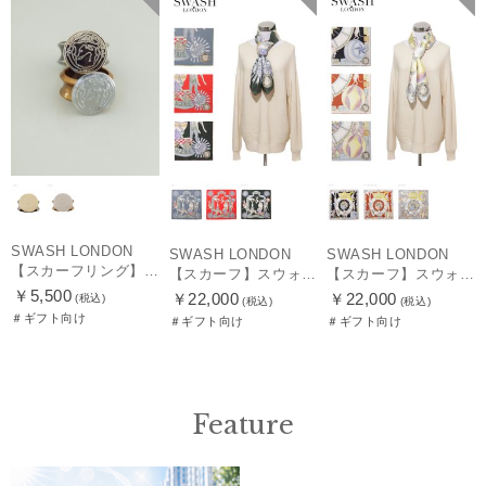
SWASH LONDON
SWASH LONDON
SWASH LONDON
【スカーフリング】スウォッシュロンドン (SWASH LONDON)
【スカーフ】スウォッシュロンドン (SWASH LONDON) Travelling Troupe 88×88 シルク 日本製
【スカーフ】スウォッシュロンドン (SWASH LONDON) Showtime 88×88 シルク 日本製
￥5,500
￥22,000
￥22,000
(税込)
(税込)
(税込)
＃ギフト向け
＃ギフト向け
＃ギフト向け
Feature