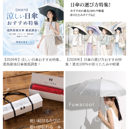
【2026年】涼しい日傘おすすめ特集。
【2026年】日傘の選び方おすすめ特
遮熱最強日傘徹底調査！
集！遮光100%や折りたたみや軽量