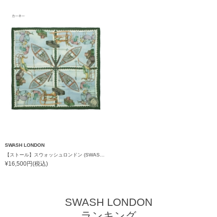
SWASH LONDON
【ストール】スウォッシュロンドン (SWASH LONDON) Excursion シルクストール 90cm×90cm プレゼント ギフト クリスマス
¥16,500円(税込)
SWASH LONDON
ランキング