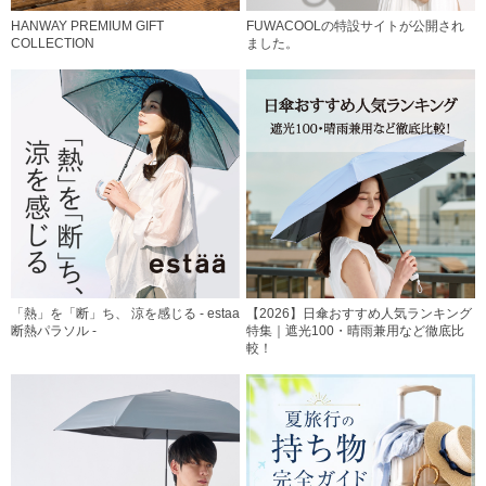
HANWAY PREMIUM GIFT
FUWACOOLの特設サイトが公開され
COLLECTION
ました。
「熱」を「断」ち、 涼を感じる - estaa
【2026】日傘おすすめ人気ランキング
断熱パラソル -
特集｜遮光100・晴雨兼用など徹底比
較！