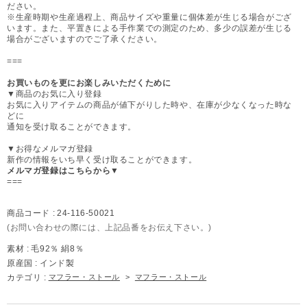
ださい。
※生産時期や生産過程上、商品サイズや重量に個体差が生じる場合がござ
います。また、平置きによる手作業での測定のため、多少の誤差が生じる
場合がございますのでご了承ください。
===
お買いものを更にお楽しみいただくために
▼商品のお気に入り登録
お気に入りアイテムの商品が値下がりした時や、在庫が少なくなった時な
どに
通知を受け取ることができます。
▼お得なメルマガ登録
新作の情報をいち早く受け取ることができます。
メルマガ登録はこちらから▼
===
商品コード :
24-116-50021
(お問い合わせの際には、上記品番をお伝え下さい。)
素材 :
毛92％ 絹8％
原産国 :
インド製
カテゴリ :
マフラー・ストール
>
マフラー・ストール