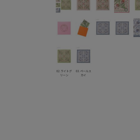
02.ライトグ
03.ペールス
リーン
カイ