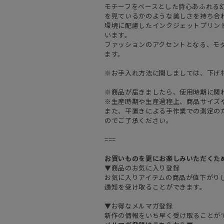
モチーフをベースとした詩心あふれる
を見ているかのような美しさを持ち合
環境に配慮したインクジェットプリン
います。
ファッションのアクセントとなる、モ
ます。
※お手入れ方法に関しましては、下げ
※商品が届きましたら、使用時期に関
※生産時期や生産過程上、商品サイズ
また、平置きによる手作業での測定の
のでご了承ください。
===
お買いものを更にお楽しみいただくた
▼商品のお気に入り登録
お気に入りアイテムの商品が値下がり
通知を受け取ることができます。
▼お得なメルマガ登録
新作の情報をいち早く受け取ることが