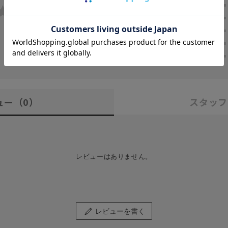
0.0
★
5
★
4
0
★
3
レビュー件数：
件
★
2
★
1
ュー
（0）
スタッフ
レビューはありません。
レビューを書く