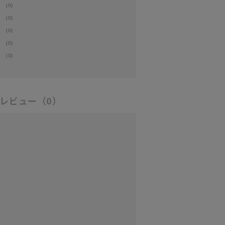
(0)
(0)
(0)
(0)
(0)
レビュー
（0）