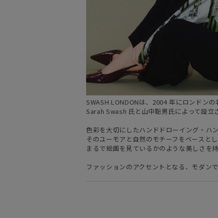
SWASH LONDONは、2004 年にロン
Sarah Swash 氏と山中聡男氏によって
色彩を大切にしたハンドドローイング・ハ
そのユーモアと自然のモチーフをベースと
まるで絵画を見ているかのような美しさを
ファッションのアクセントとなる、モダン