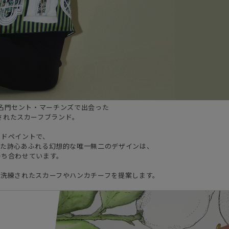
ドンの名門セント・マーチンズで出会った
設立されたスカーフブランド。
ンドペイントで、
した詩心あふれる幻想的な唯一無二のデザインは、
持ち合わせています。
で洗練されたスカーフやハンカチーフを提案します。