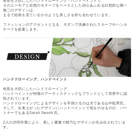
色彩を大切にしたハンドドローイング・ハンドペイントで、
そのユーモアと自然のモチーフをベースとした詩心あふれる幻想的な唯一
無二のデザインは、
まるで絵画を見ているかのような美しさを持ち合わせています。
ファッションのアクセントとなる、モダンで洗練されたスカーフやハンカ
チーフを提案します。
ハンドドローイング、ハンドペイント
色彩を大切にしたハンドドローイング、
ハンドペイントが特徴のアーティスティックなブランドとして世界中に認
知されています。
ハンドドローイングによるデザインを手掛けるのは夫である山中聡男氏。
そして、出来上がったデザインにハンドペイントで色をのせるのが、パー
トナーでもあるSarah Swash 氏。
2人の共同作業により、美しく優雅で精巧なデザインが生み出されていま
す。