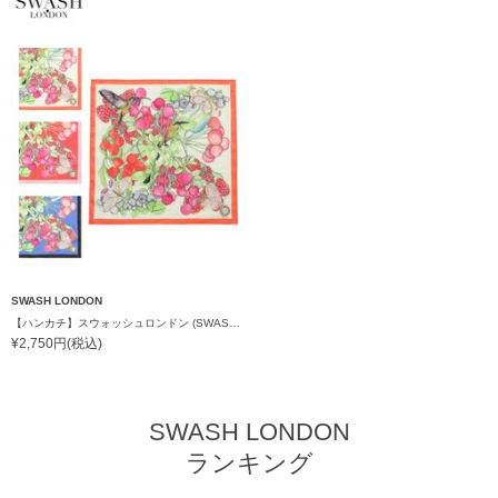
SWASH LONDON
【ハンカチ】スウォッシュロンドン (SWASH LONDON) Levity 52cm×52cm コットンハンカチ 日本製
¥2,750円(税込)
SWASH LONDON
ランキング