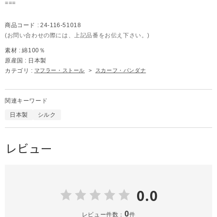
===
商品コード :
24-116-51018
(お問い合わせの際には、上記品番をお伝え下さい。)
素材 :
綿100％
原産国 :
日本製
カテゴリ :
マフラー・ストール
>
スカーフ・バンダナ
関連キーワード
日本製
シルク
レビュー
0.0
0
レビュー件数：
件