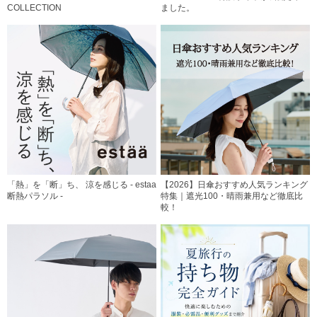
COLLECTION
ました。
「熱」を「断」ち、 涼を感じる - estaa
【2026】日傘おすすめ人気ランキング
断熱パラソル -
特集｜遮光100・晴雨兼用など徹底比
較！