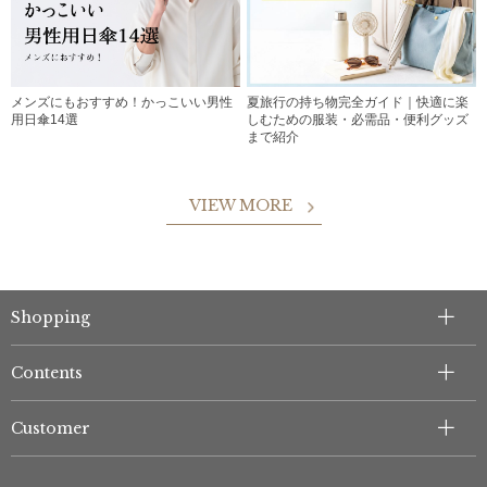
メンズにもおすすめ！かっこいい男性
夏旅行の持ち物完全ガイド｜快適に楽
用日傘14選
しむための服装・必需品・便利グッズ
まで紹介
VIEW MORE
Shopping
Contents
Customer