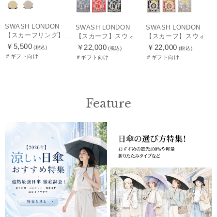
SWASH LONDON
SWASH LONDON
SWASH LONDON
【スカーフリング】スウォッシュロンドン (SWASH LONDON)
【スカーフ】スウォッシュロンドン (SWASH LONDON) Travelling Troupe 88×88 シルク 日本製
【スカーフ】スウォッシュロンドン (SWASH LONDON) Showtime 88×88 シルク 日本製
￥5,500
￥22,000
￥22,000
(税込)
(税込)
(税込)
＃ギフト向け
＃ギフト向け
＃ギフト向け
Feature