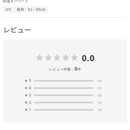
関連キーワード
UV
親骨：51～55cm
レビュー
0.0
0
レビュー件数：
件
★
5
(0)
★
4
(0)
★
3
(0)
★
2
(0)
★
1
(0)