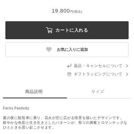
19,800
円(税込)
カートに入れる
お気に入りに追加
返品・キャンセルについて
ギフトラッピングについて
商品説明
サイズ
Ferris Festivity
夏の夜に観覧車に乗り、花火が空に広がる情景を描いたデザインです。
鮮やかな色彩と生き生きとしたパターンが、祭りの興奮とロマンチックな
ひとときを思い起こさせます。