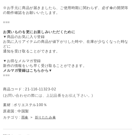
※お手元に商品が届きましたら、ご使用時期に関わらず、必ず傘の開閉等
の動作確認をお願いいたします。
===
お買いものを更にお楽しみいただくために
▼商品のお気に入り登録
お気に入りアイテムの商品が値下がりした時や、在庫が少なくなった時な
どに
通知を受け取ることができます。
▼お得なメルマガ登録
新作の情報をいち早く受け取ることができます。
メルマガ登録はこちらから▼
===
商品コード :
21-116-11323-02
(お問い合わせの際には、上記品番をお伝え下さい。)
素材 :
ポリエステル100％
原産国 :
中国製
カテゴリ :
雨傘
>
折りたたみ傘