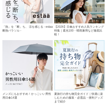
「熱」を「断」ち、 涼を感じる - estaa
【2026】日傘おすすめ人気ランキング
断熱パラソル -
特集｜遮光100・晴雨兼用など徹底比
較！
メンズにもおすすめ！かっこいい男性
夏旅行の持ち物完全ガイド｜快適に楽
用日傘14選
しむための服装・必需品・便利グッズ
まで紹介