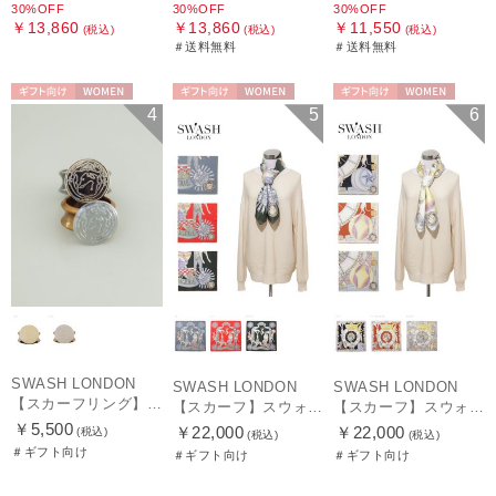
30%OFF
30%OFF
30%OFF
￥13,860
￥13,860
￥11,550
(税込)
(税込)
(税込)
＃送料無料
＃送料無料
ギフト向け
WOMEN
ギフト向け
WOMEN
ギフト向け
WOMEN
4
5
6
SWASH LONDON
SWASH LONDON
SWASH LONDON
【スカーフリング】スウォッシュロンドン (SWASH LONDON)
【スカーフ】スウォッシュロンドン (SWASH LONDON) Travelling Troupe 88×88 シルク 日本製
【スカーフ】スウォッシュロンドン (SWASH LONDON) Showtime 88×88 シルク 日本製
￥5,500
￥22,000
￥22,000
(税込)
(税込)
(税込)
＃ギフト向け
＃ギフト向け
＃ギフト向け