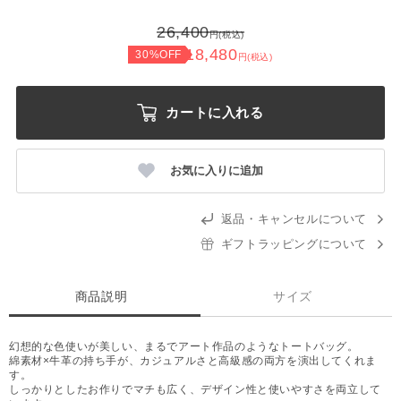
26,400
円(税込)
18,480
30%OFF
円(税込)
カートに入れる
お気に入りに追加
返品・キャンセルについて
ギフトラッピングについて
商品説明
サイズ
幻想的な色使いが美しい、まるでアート作品のようなトートバッグ。
綿素材×牛革の持ち手が、カジュアルさと高級感の両方を演出してくれま
す。
しっかりとしたお作りでマチも広く、デザイン性と使いやすさを両立して