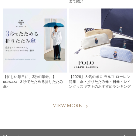
まで紹介
【忙しい毎日に、3秒の革命。】
【2026】人気のポロ ラルフ ローレン
urawaza -３秒でたためる折りたたみ
特集｜傘・折りたたみ傘・日傘・レイ
傘-
ングッズギフトのおすすめランキング
VIEW MORE