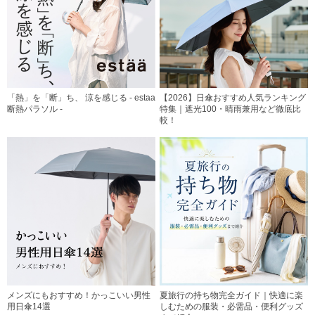
「熱」を「断」ち、 涼を感じる - estaa
【2026】日傘おすすめ人気ランキング
断熱パラソル -
特集｜遮光100・晴雨兼用など徹底比
較！
メンズにもおすすめ！かっこいい男性
夏旅行の持ち物完全ガイド｜快適に楽
用日傘14選
しむための服装・必需品・便利グッズ