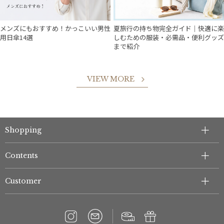
メンズにもおすすめ！かっこいい男性
夏旅行の持ち物完全ガイド｜快適に楽
用日傘14選
しむための服装・必需品・便利グッズ
まで紹介
VIEW MORE
件
Shopping
Contents
Customer