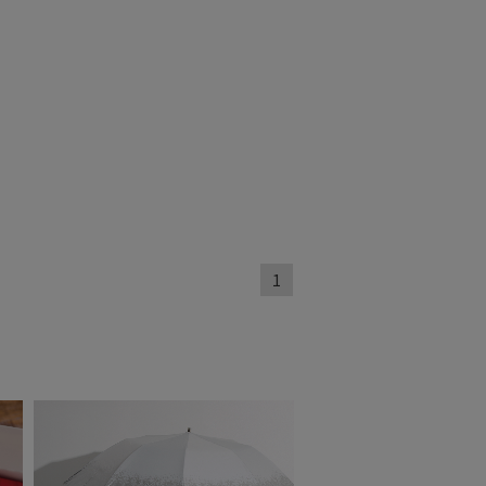
～
セール
1
もうすぐ
再入荷