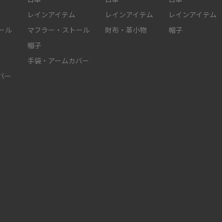
レインアイテム
レインアイテム
レインアイテム
ール
マフラー・ストール
財布・革小物
帽子
帽子
手袋・アームカバー
バー
件