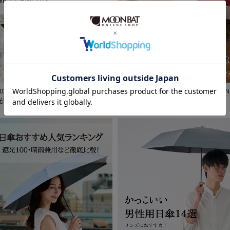
2026年】日傘の選び方おすすめ特集！
HANWAY PREMIUM GIFT COLLECTION
光100%や折りたたみや軽量