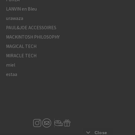
LANVIN en Bleu
urawaza
PAUL&JOE ACCESSOIRES
MACKINTOSH PHILOSOPHY
MAGICAL TECH
MIRACLE TECH
miel
estaa