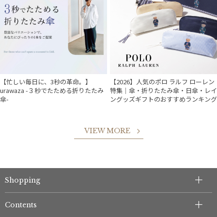
【忙しい毎日に、3秒の革命。】
【2026】人気のポロ ラルフ ローレン
urawaza -３秒でたためる折りたたみ
特集｜傘・折りたたみ傘・日傘・レイ
傘-
ングッズギフトのおすすめランキング
件
VIEW MORE
Shopping
Contents