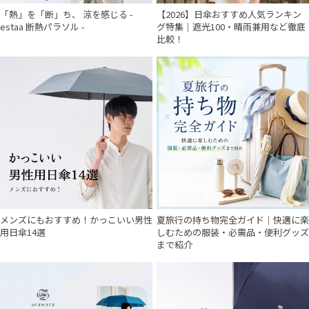
「熱」を「断」ち、 涼を感じる -
【2026】日傘おすすめ人気ランキン
estaa 断熱パラソル -
グ特集｜遮光100・晴雨兼用など徹底
比較！
メンズにもおすすめ！かっこいい男性
夏旅行の持ち物完全ガイド｜快適に楽
用日傘14選
しむための服装・必需品・便利グッズ
まで紹介