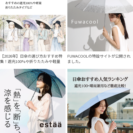
【2026年】日傘の選び方おすすめ特
FUWACOOLの特設サイトが公開され
集！遮光100%や折りたたみや軽量
ました。