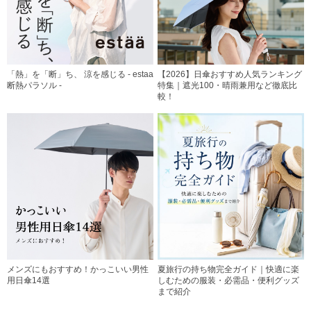
「熱」を「断」ち、 涼を感じる - estaa
【2026】日傘おすすめ人気ランキング
断熱パラソル -
特集｜遮光100・晴雨兼用など徹底比
較！
メンズにもおすすめ！かっこいい男性
夏旅行の持ち物完全ガイド｜快適に楽
用日傘14選
しむための服装・必需品・便利グッズ
まで紹介