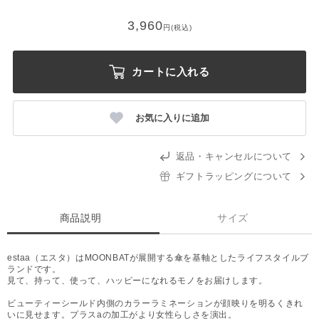
3,960
円(税込)
カートに入れる
お気に入りに追加
返品・キャンセルについて
ギフトラッピングについて
商品説明
サイズ
estaa（エスタ）はMOONBATが展開する傘を基軸としたライフスタイルブ
ランドです。
見て、持って、使って、ハッピーになれるモノをお届けします。
ビューティーシールド内側のカラーラミネーションが顔映りを明るくきれ
いに見せます。プラスaの加工がより女性らしさを演出。