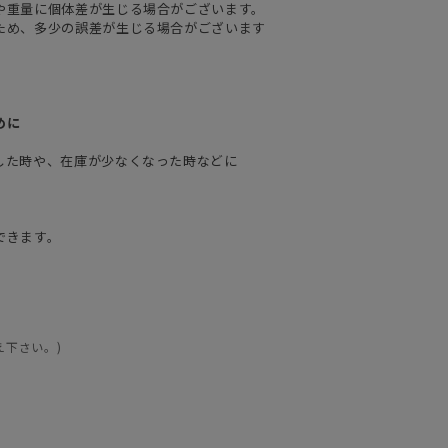
や重量に個体差が生じる場合がございます。
ため、多少の誤差が生じる場合がございます
めに
した時や、在庫が少なくなった時などに
できます。
え下さい。)