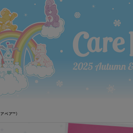
ケアベア™）