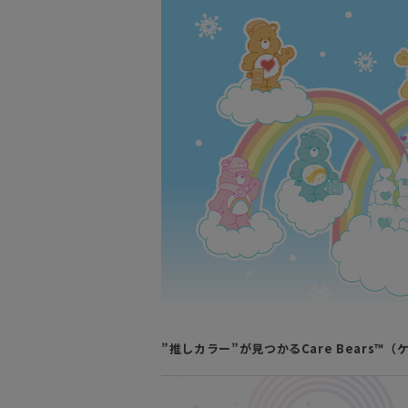
”推しカラー”が見つかるCare Bears™（