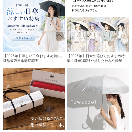
【2026年】涼しい日傘おすすめ特集。
【2026年】日傘の選び方おすすめ特
遮熱最強日傘徹底調査！
集！遮光100%や折りたたみや軽量