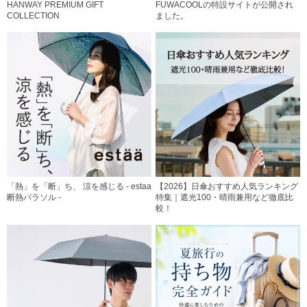
HANWAY PREMIUM GIFT
FUWACOOLの特設サイトが公開され
COLLECTION
ました。
「熱」を「断」ち、 涼を感じる - estaa
【2026】日傘おすすめ人気ランキング
断熱パラソル -
特集｜遮光100・晴雨兼用など徹底比
較！