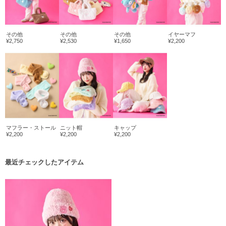
その他
その他
その他
イヤーマフ
¥2,750
¥2,530
¥1,650
¥2,200
マフラー・ストール
ニット帽
キャップ
¥2,200
¥2,200
¥2,200
最近チェックしたアイテム