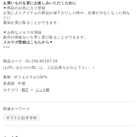
お買いものを更にお楽しみいただくために
▼商品のお気に入り登録
お気に入りアイテムの商品が値下がりした時や、在庫が少なくなった時な
どに
通知を受け取ることができます。
▼お得なメルマガ登録
新作の情報をいち早く受け取ることができます。
メルマガ登録はこちらから▼
===
商品コード :
31-250-80197-26
(お問い合わせの際には、上記品番をお伝え下さい。)
素材 :
ポリエステル100%
原産国 :
中国
カテゴリ :
帽子
>
ニット帽
関連キーワード
ギフトにおすすめ