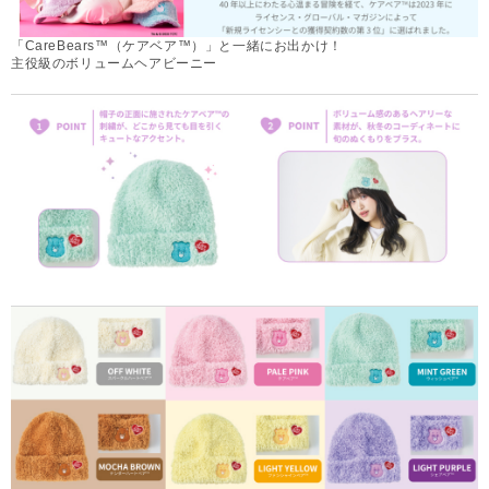
「CareBears™（ケアベア™）」と一緒にお出かけ！
主役級のボリュームヘアビーニー