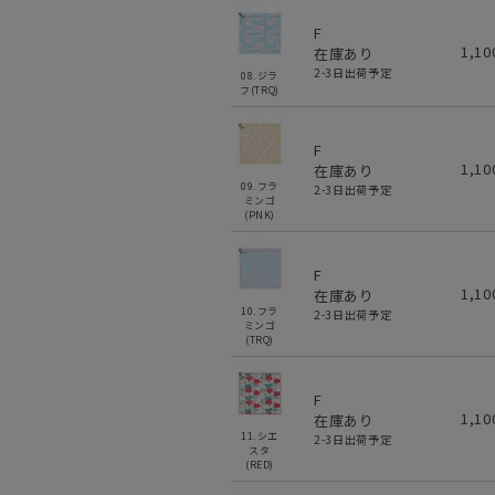
F
1,1
在庫あり
2-3日出荷予定
08.ジラ
フ(TRQ)
F
1,1
在庫あり
09.フラ
2-3日出荷予定
ミンゴ
(PNK)
F
1,1
在庫あり
10.フラ
2-3日出荷予定
ミンゴ
(TRQ)
F
1,1
在庫あり
11.シエ
2-3日出荷予定
スタ
(RED)