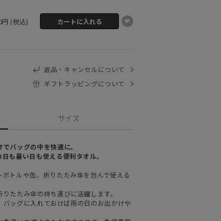
00円 (税込)
返品・キャンセルについて
ギフトラッピングについて
サイズ
けでバッグの中を快適に。
の日も暑い日も使える便利タオル。
トボトルや缶、折りたたみ傘を包んで使える
折りたたみ傘の持ち運びに活躍します。
ズで、バッグに入れておけば雨の日のお出かけや
。