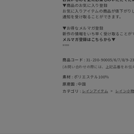
▼商品のお気に入り登録
お気に入りアイテムの商品が値下がり
通知を受け取ることができます。
▼お得なメルマガ登録
新作の情報をいち早く受け取ることが
メルマガ登録はこちらから▼
===
商品コード :
31-230-90005/6/7/8/9-2
(お問い合わせの際には、上記品番をお伝
素材 :
ポリエステル100％
原産国 :
中国
カテゴリ :
レインアイテム
>
レイン小