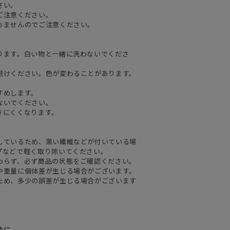
さい。
ご注意ください。
ちませんのでご注意ください。
ります。白い物と一緒に洗わないでくださ
避けください。色が変わることがあります。
。
すめします。
ないでください。
きにくくなります。
しているため、黒い繊維などが付いている場
プなどで軽く取り除いてください。
わらず、必ず商品の状態をご確認ください。
や重量に個体差が生じる場合がございます。
ため、多少の誤差が生じる場合がございます
めに