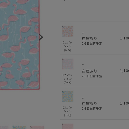
F
1,1
在庫あり
01.パッ
2-3日出荷予定
ション
(GRY)
F
1,1
在庫あり
02.パッ
2-3日出荷予定
ション
(PNK)
F
1,1
在庫あり
03.パッ
2-3日出荷予定
ション
(TRQ)