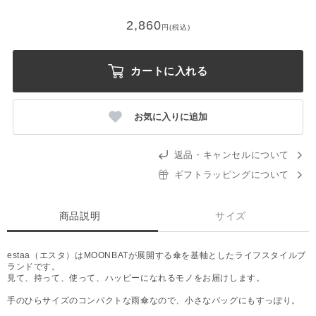
2,860
円(税込)
カートに入れる
お気に入りに追加
返品・キャンセルについて
ギフトラッピングについて
商品説明
サイズ
estaa（エスタ）はMOONBATが展開する傘を基軸としたライフスタイルブ
ランドです。
見て、持って、使って、ハッピーになれるモノをお届けします。
手のひらサイズのコンパクトな雨傘なので、小さなバッグにもすっぽり。