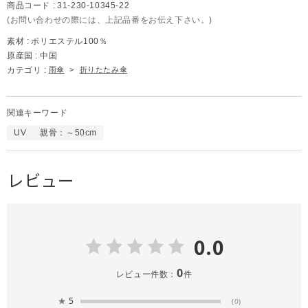
商品コード :
31-230-10345-22
(お問い合わせの際には、上記品番をお伝え下さい。)
素材 :
ポリエステル100％
原産国 :
中国
カテゴリ :
雨傘
>
折りたたみ傘
関連キーワード
UV
親骨：～50cm
レビュー
0.0
0
レビュー件数：
件
★
5
(0)