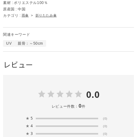
素材 :
ポリエステル100％
原産国 :
中国
カテゴリ :
雨傘
>
折りたたみ傘
関連キーワード
UV
親骨：～50cm
レビュー
0.0
0
レビュー件数：
件
★
5
(0)
★
4
(0)
★
3
(0)