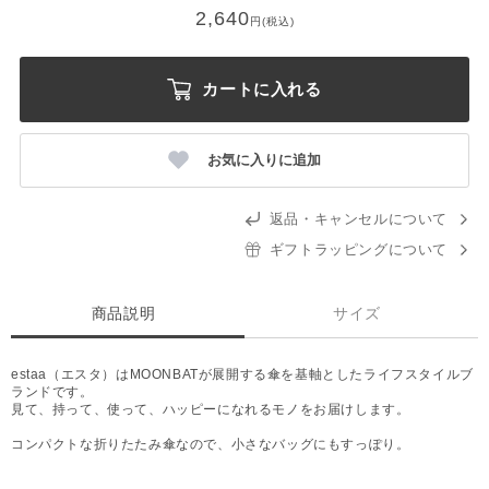
2,640
円(税込)
カートに入れる
お気に入りに追加
返品・キャンセルについて
ギフトラッピングについて
商品説明
サイズ
estaa（エスタ）はMOONBATが展開する傘を基軸としたライフスタイルブ
ランドです。
見て、持って、使って、ハッピーになれるモノをお届けします。
コンパクトな折りたたみ傘なので、小さなバッグにもすっぽり。