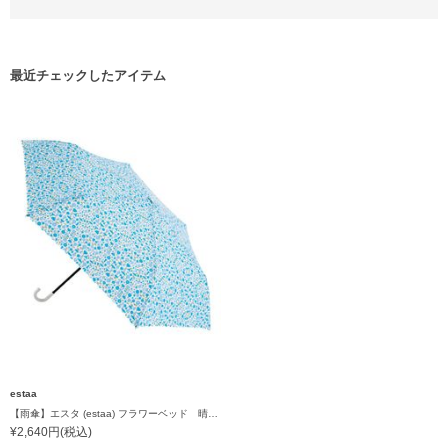
最近チェックしたアイテム
estaa
【雨傘】エスタ (estaa) フラワーベッド 晴雨兼用 UV対応
¥2,640円(税込)