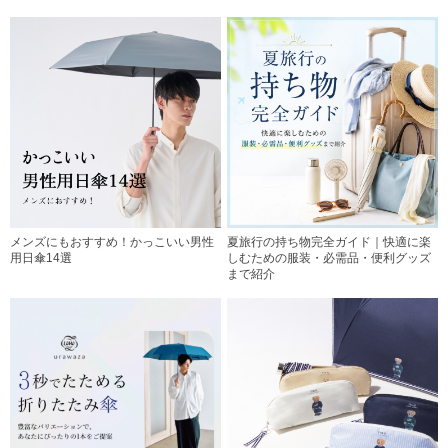
メンズにもおすすめ！かっこいい男性
夏旅行の持ち物完全ガイド｜快適に楽
用日傘14選
しむための服装・必需品・便利グッズ
まで紹介