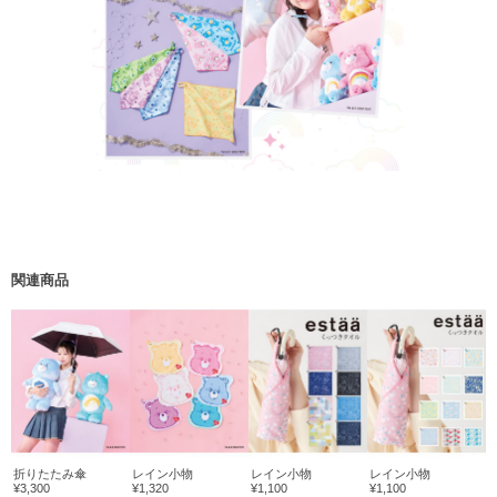
関連商品
折りたたみ傘
レイン小物
レイン小物
レイン小物
¥3,300
¥1,320
¥1,100
¥1,100