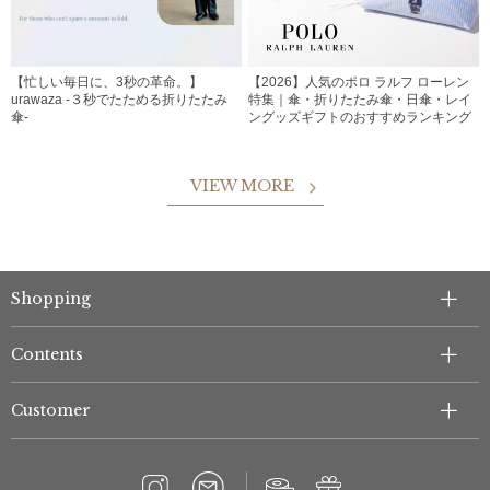
【忙しい毎日に、3秒の革命。】
【2026】人気のポロ ラルフ ローレン
urawaza -３秒でたためる折りたたみ
特集｜傘・折りたたみ傘・日傘・レイ
傘-
ングッズギフトのおすすめランキング
VIEW MORE
Shopping
Contents
Customer