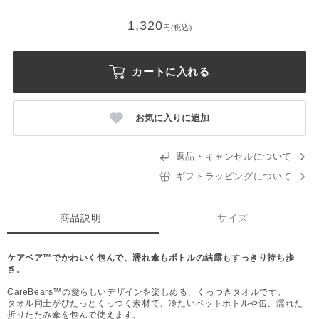
1,320
円(税込)
カートに入れる
お気に入りに追加
返品・キャンセルについて
ギフトラッピングについて
商品説明
サイズ
ケアベア™でかわいく包んで、濡れ傘もボトルの結露もすっきり持ち歩
き。
CareBears™の愛らしいデザインを楽しめる、くっつきタオルです。
タオル同士がぴたっとくっつく素材で、冷たいペットボトルや缶、濡れた
折りたたみ傘を包んで使えます。