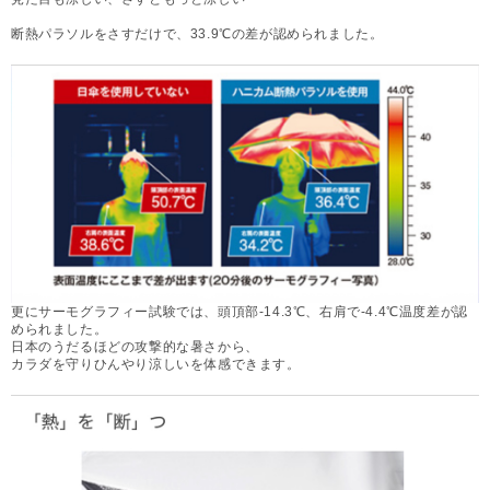
断熱パラソルをさすだけで、33.9℃の差が認められました。
更にサーモグラフィー試験では、頭頂部-14.3℃、右肩で-4.4℃温度差が認
められました。
日本のうだるほどの攻撃的な暑さから、
カラダを守りひんやり涼しいを体感できます。