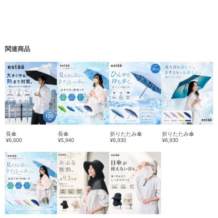
関連商品
長傘
長傘
折りたたみ傘
折りたたみ傘
¥6,600
¥5,940
¥6,930
¥6,930