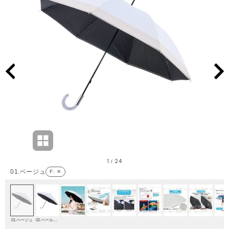
1
24
/
01.ベージュ
F
: ✕
01.ベージュ
02.ペールピンク