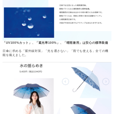
「UV100%カット」、「遮光率100%」、「晴雨兼用」は安心の標準装備
日傘に求める「紫外線対策」「光を通さない」「雨でも使える」全ての機
能を備えました。