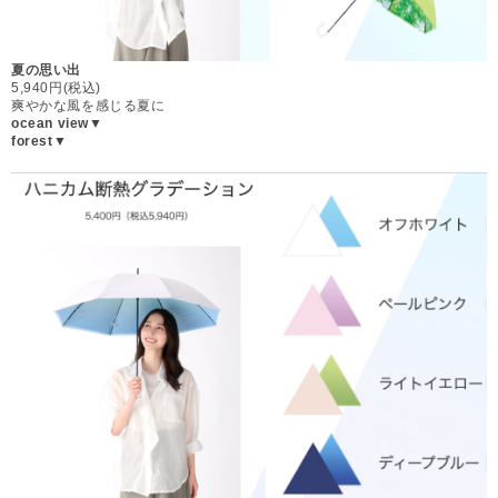
夏の思い出
5,940円(税込)
爽やかな風を感じる夏に
ocean view▼
forest▼