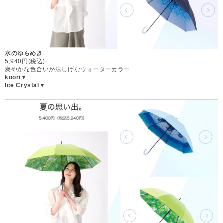
水のゆらめき
5,940円(税込)
爽やかな色合いが涼しげなウォーターカラー
koori▼
Ice Crystal▼