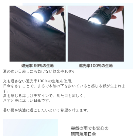
夏の強い日差しにも負けない遮光率100%
光も通さない遮光率100％の生地を使用。
日傘をさすことで、まるで木陰の下を歩いていると感じる影が生まれま
す。
夏を感じる涼しげデザインで、見た目も涼しく、
さすと更に涼しい日傘です。
暑い夏を快適に過ごしたいという希望を叶えます。