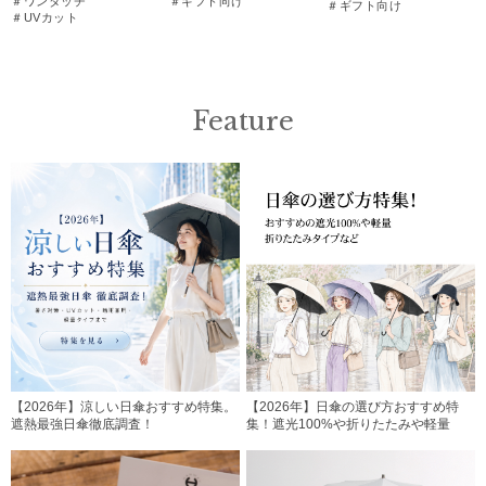
＃ワンタッチ
＃ギフト向け
＃ギフト向け
＃UVカット
Feature
【2026年】涼しい日傘おすすめ特集。
【2026年】日傘の選び方おすすめ特
遮熱最強日傘徹底調査！
集！遮光100%や折りたたみや軽量