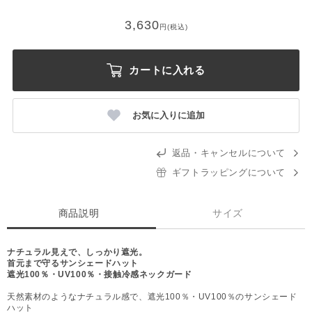
3,630
円(税込)
カートに入れる
お気に入りに追加
返品・キャンセルについて
ギフトラッピングについて
商品説明
サイズ
ナチュラル見えで、しっかり遮光。
首元まで守るサンシェードハット
遮光100％・UV100％・接触冷感ネックガード
天然素材のようなナチュラル感で、遮光100％・UV100％のサンシェード
ハット