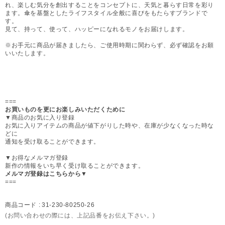
れ、楽しむ気分を創出することをコンセプトに、天気と暮らす日常を彩り
ます。傘を基盤としたライフスタイル全般に喜びをもたらすブランドで
す。
見て、持って、使って、ハッピーになれるモノをお届けします。
※お手元に商品が届きましたら、ご使用時期に関わらず、必ず確認をお願
いいたします。
===
お買いものを更にお楽しみいただくために
▼商品のお気に入り登録
お気に入りアイテムの商品が値下がりした時や、在庫が少なくなった時な
どに
通知を受け取ることができます。
▼お得なメルマガ登録
新作の情報をいち早く受け取ることができます。
メルマガ登録はこちらから▼
===
商品コード :
31-230-80250-26
(お問い合わせの際には、上記品番をお伝え下さい。)