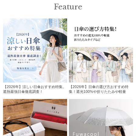
Feature
【2026年】涼しい日傘おすすめ特集。
【2026年】日傘の選び方おすすめ特
遮熱最強日傘徹底調査！
集！遮光100%や折りたたみや軽量