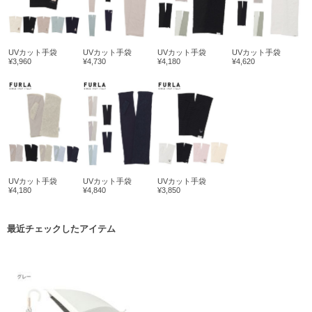
UVカット手袋
UVカット手袋
UVカット手袋
UVカット手袋
¥3,960
¥4,730
¥4,180
¥4,620
UVカット手袋
UVカット手袋
UVカット手袋
¥4,180
¥4,840
¥3,850
最近チェックしたアイテム