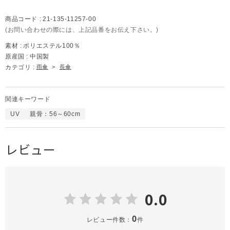
商品コード :
21-135-11257-00
(お問い合わせの際には、上記品番をお伝え下さい。)
素材 :
ポリエステル100％
原産国 :
中国製
カテゴリ :
雨傘
>
長傘
関連キーワード
UV
親骨：56～60cm
レビュー
0.0
0
レビュー件数：
件