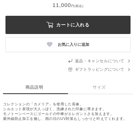
11,000
円(税込)
カートに入れる
お気に入りに追加
返品・キャンセルについて
ギフトラッピングについて
商品説明
サイズ
コレクションの「カメリア」を使用した長傘。
シルエット表現が大人っぽく、洗練された印象に導きます。
モノトーンベースにゴールドの中棒がエレガントさを加えます。
紫外線防止加工を施し、雨の日のUV対策もしっかりと叶えてくれます。