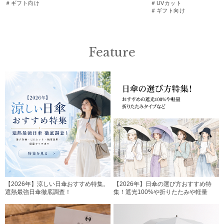
＃ギフト向け
＃UVカット
＃ギフト向け
Feature
【2026年】涼しい日傘おすすめ特集。
【2026年】日傘の選び方おすすめ特
遮熱最強日傘徹底調査！
集！遮光100%や折りたたみや軽量