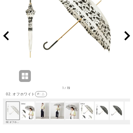
1
19
/
02. オフホワイト
F
: △
02. オフホワイト