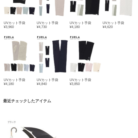
UVカット手袋
UVカット手袋
UVカット手袋
UVカット手袋
¥3,960
¥4,730
¥4,180
¥4,620
UVカット手袋
UVカット手袋
UVカット手袋
¥4,180
¥4,840
¥3,850
最近チェックしたアイテム