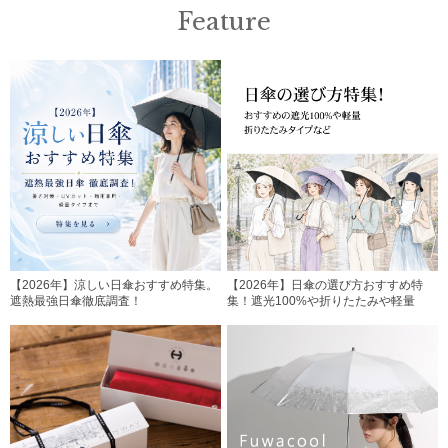
Feature
【2026年】涼しい日傘おすすめ特集。
【2026年】日傘の選び方おすすめ特
遮熱最強日傘徹底調査！
集！遮光100%や折りたたみや軽量