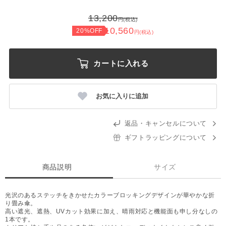
13,200
円(税込)
10,560
20%OFF
円(税込)
カートに入れる
お気に入りに追加
返品・キャンセルについて
ギフトラッピングについて
商品説明
サイズ
光沢のあるステッチをきかせたカラーブロッキングデザインが華やかな折
り畳み傘。
高い遮光、遮熱、UVカット効果に加え、晴雨対応と機能面も申し分なしの
1本です。