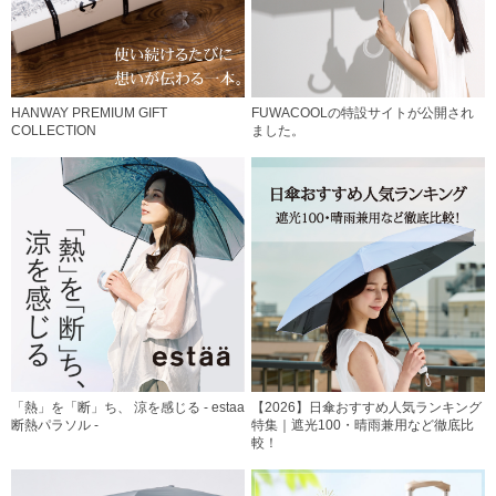
HANWAY PREMIUM GIFT
FUWACOOLの特設サイトが公開され
COLLECTION
ました。
「熱」を「断」ち、 涼を感じる - estaa
【2026】日傘おすすめ人気ランキング
断熱パラソル -
特集｜遮光100・晴雨兼用など徹底比
較！