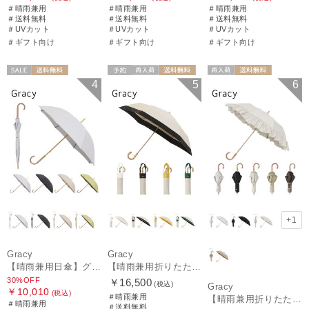
＃晴雨兼用
＃晴雨兼用
＃晴雨兼用
＃送料無料
＃送料無料
＃送料無料
＃UVカット
＃UVカット
＃UVカット
＃ギフト向け
＃ギフト向け
＃ギフト向け
セール
送料無料
予約
再入荷
送料無料
再入荷
送料無料
4
5
6
ギフト向け
WOMEN
ギフト向け
WOMEN
ギフト向け
WOMEN
+1
Gracy
Gracy
【晴雨兼用日傘】グレイシー (Gracy) Studs 一級遮光99.99% 遮熱 UV99％
【晴雨兼用折りたたみ日傘】グレイシー (Gracy) Natural bicolor 遮光99% 遮熱 UV99％ 簡単開閉
30%OFF
￥16,500
(税込)
Gracy
￥10,010
(税込)
＃晴雨兼用
【晴雨兼用折りたたみ日傘】グレイシー (Gracy) Peplum Frill 一級遮光99.99% 遮熱 UV99％ 簡単開閉
＃晴雨兼用
＃送料無料