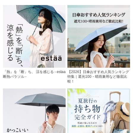
「熱」を「断」ち、 涼を感じる - estaa
【2026】日傘おすすめ人気ランキング
断熱パラソル -
特集｜遮光100・晴雨兼用など徹底比
較！