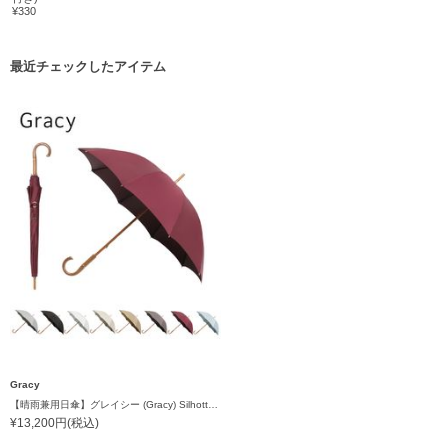
¥330
最近チェックしたアイテム
Gracy
【晴雨兼用日傘】グレイシー (Gracy) Silhotte 一級遮光99.99% 遮熱 UV 晴雨兼用
¥13,200円(税込)