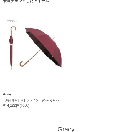
最近チェックしたアイテム
Gracy
【晴雨兼用日傘】グレイシー (Gracy) Accent color 一級遮光99.99% 遮熱 UV 晴雨兼用
¥14,300円(税込)
Gracy