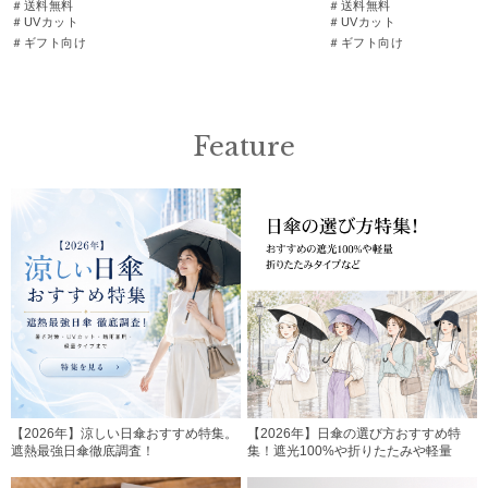
＃送料無料
＃送料無料
＃UVカット
＃UVカット
＃ギフト向け
＃ギフト向け
Feature
【2026年】涼しい日傘おすすめ特集。
【2026年】日傘の選び方おすすめ特
遮熱最強日傘徹底調査！
集！遮光100%や折りたたみや軽量