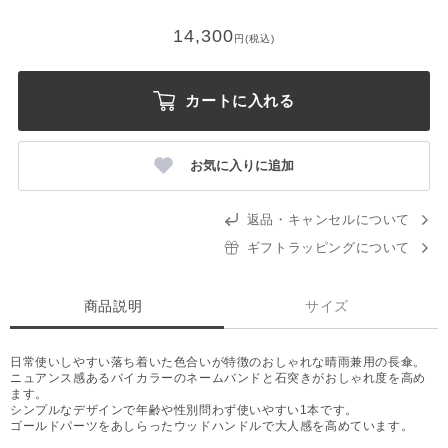
14,300
円(税込)
カートに入れる
お気に入りに追加
返品・キャンセルについて
ギフトラッピングについて
商品説明
サイズ
日常使いしやすい落ち着いた色合いが特徴のおしゃれな晴雨兼用の長傘。
ニュアンス感あるバイカラーのネームバンドと石突きがおしゃれ度を高め
ます。
シンプルなデザインで年齢や性別問わず使いやすい1本です。
ゴールドパーツをあしらったウッドハンドルで大人感を高めています。