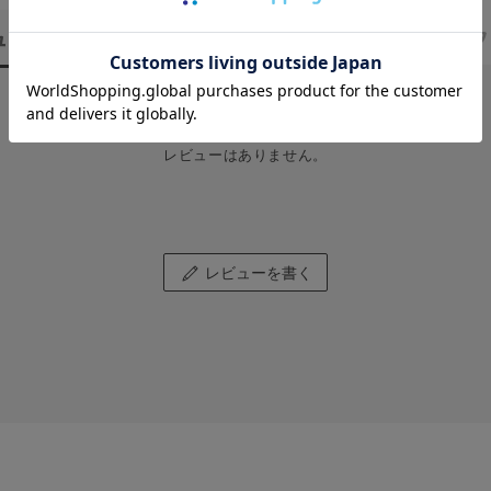
ュー
（0）
スタッフ
レビューはありません。
レビューを書く