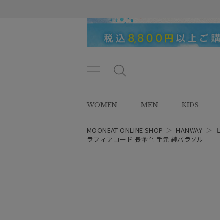
メニ
メ
ュー
ニ
ボタ
ュ
WOMEN
MEN
KIDS
ン
ー
ボ
タ
MOONBAT ONLINE SHOP
＞
HANWAY
＞
ン
ラフィアコード 長傘 竹手元 純パラソル