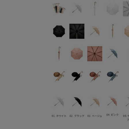
04. ピンク
01. ホワイト
02. ブラック
03. ベージュ
05.