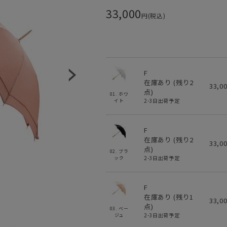
33,000
円(税込)
F
在庫あり (残り
2
33,0
点)
01. ホワ
2-3日出荷予定
イト
F
在庫あり (残り
2
33,0
点)
02. ブラ
2-3日出荷予定
ック
F
在庫あり (残り
1
33,0
点)
03. ベー
2-3日出荷予定
ジュ