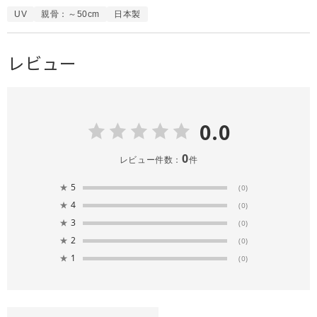
UV
親骨：～50cm
日本製
レビュー
0.0
0
レビュー件数：
件
★
5
(0)
★
4
(0)
★
3
(0)
★
2
(0)
★
1
(0)