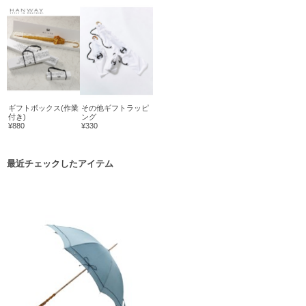
ギフトボックス(作業
その他ギフトラッピ
付き)
ング
¥880
¥330
最近チェックしたアイテム