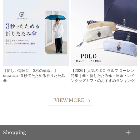
【忙しい毎日に、3秒の革命。】
【2026】人気のポロ ラルフ ローレン
urawaza -３秒でたためる折りたたみ
特集｜傘・折りたたみ傘・日傘・レイ
傘-
ングッズギフトのおすすめランキング
VIEW MORE
Shopping