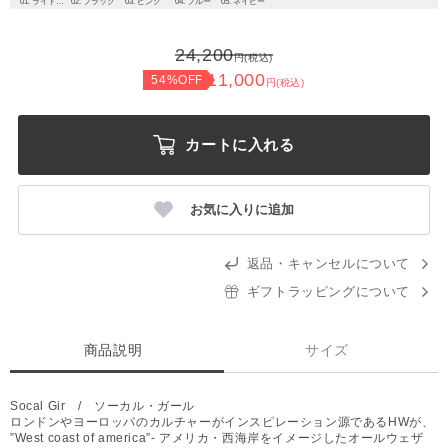
01. ライトグレー
02. ブラック
03. ピンク
04. ブルー
05. ネイビー
24,200
円(税込)
11,000
54%OFF
円(税込)
カートに入れる
お気に入りに追加
返品・キャンセルについて
ギフトラッピングについて
商品説明
サイズ
Socal Gir / ソーカル・ガール
ロンドンやヨーロッパのカルチャーがインスピレーション源であるHWが、
”West coast of america”- アメリカ・西海岸をイメージしたオールウェザ