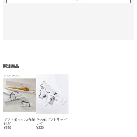
関連商品
ギフトボックス(作業
その他ギフトラッピ
付き)
ング
¥880
¥330