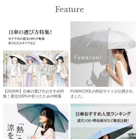
Feature
【2026年】日傘の選び方おすすめ特
FUWACOOLの特設サイトが公開され
集！遮光100%や折りたたみや軽量
ました。