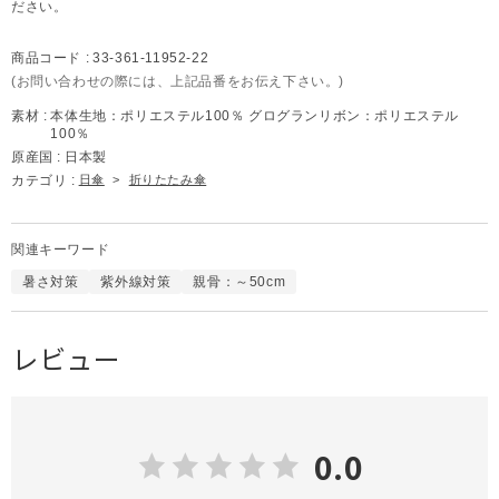
ださい。
商品コード :
33-361-11952-22
(お問い合わせの際には、上記品番をお伝え下さい。)
素材 :
本体生地：ポリエステル100％ グログランリボン：ポリエステル
100％
原産国 :
日本製
カテゴリ :
日傘
>
折りたたみ傘
関連キーワード
暑さ対策
紫外線対策
親骨：～50cm
レビュー
0.0