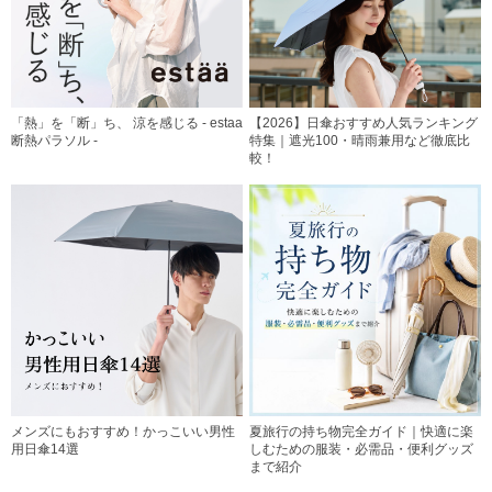
「熱」を「断」ち、 涼を感じる - estaa
【2026】日傘おすすめ人気ランキング
断熱パラソル -
特集｜遮光100・晴雨兼用など徹底比
較！
メンズにもおすすめ！かっこいい男性
夏旅行の持ち物完全ガイド｜快適に楽
用日傘14選
しむための服装・必需品・便利グッズ
まで紹介