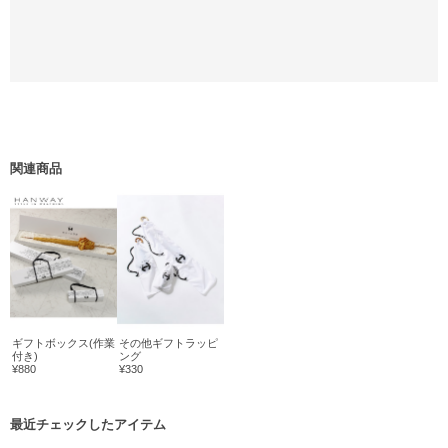
関連商品
ギフトボックス(作業
その他ギフトラッピ
付き)
ング
¥880
¥330
最近チェックしたアイテム