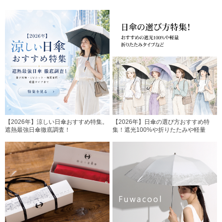
【2026年】涼しい日傘おすすめ特集。
【2026年】日傘の選び方おすすめ特
遮熱最強日傘徹底調査！
集！遮光100%や折りたたみや軽量