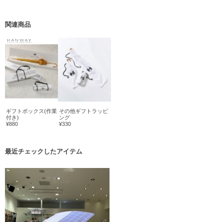
関連商品
ギフトボックス(作業
その他ギフトラッピ
付き)
ング
¥880
¥330
最近チェックしたアイテム