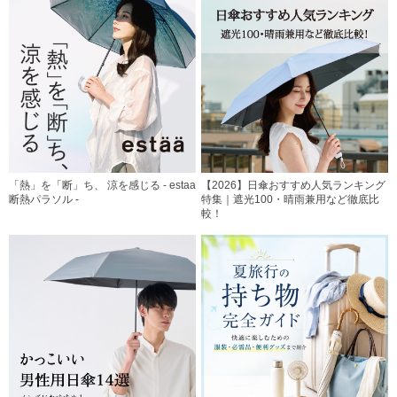
「熱」を「断」ち、 涼を感じる - estaa
【2026】日傘おすすめ人気ランキング
断熱パラソル -
特集｜遮光100・晴雨兼用など徹底比
較！