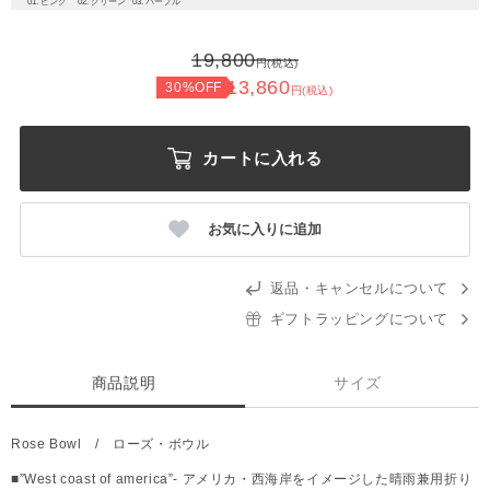
01. ピンク
02. グリーン
03. パープル
19,800
円(税込)
13,860
30%OFF
円(税込)
カートに入れる
お気に入りに追加
返品・キャンセルについて
ギフトラッピングについて
商品説明
サイズ
Rose Bowl / ローズ・ボウル
■”West coast of america”- アメリカ・西海岸をイメージした晴雨兼用折り