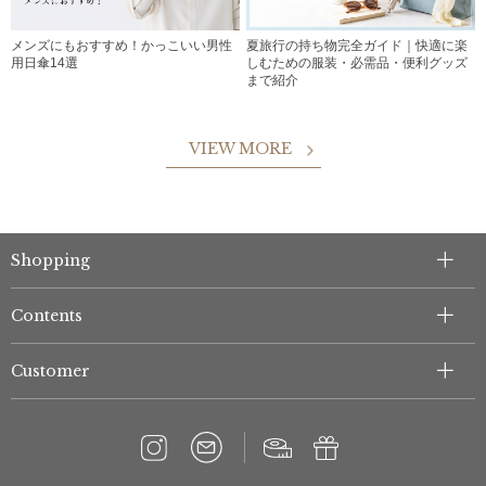
メンズにもおすすめ！かっこいい男性
夏旅行の持ち物完全ガイド｜快適に楽
用日傘14選
しむための服装・必需品・便利グッズ
まで紹介
VIEW MORE
Shopping
Contents
Customer