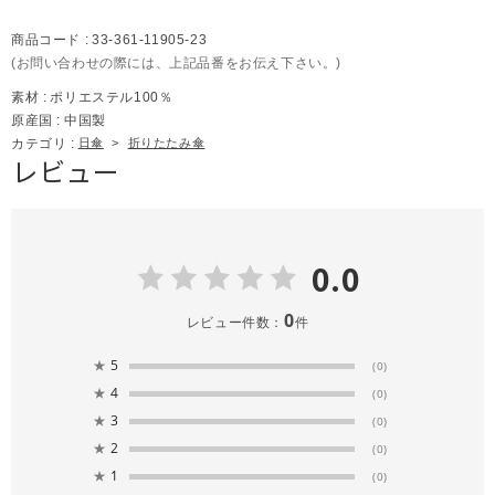
商品コード :
33-361-11905-23
(お問い合わせの際には、上記品番をお伝え下さい。)
素材 :
ポリエステル100％
原産国 :
中国製
カテゴリ :
日傘
>
折りたたみ傘
レビュー
0.0
0
レビュー件数：
件
★
5
(0)
★
4
(0)
★
3
(0)
★
2
(0)
★
1
(0)