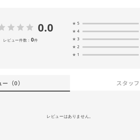
0.0
★
5
★
4
0
★
3
レビュー件数：
件
★
2
★
1
ュー
（0）
スタッフ
レビューはありません。