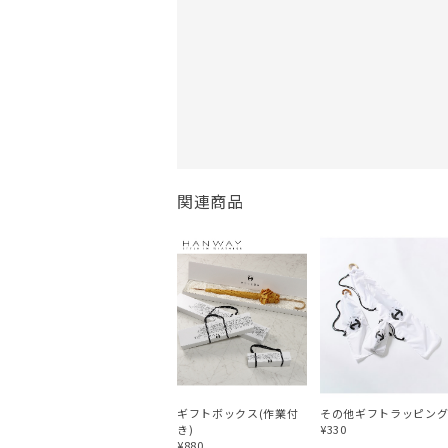
関連商品
ギフトボックス(作業付
その他ギフトラッピン
き)
¥330
¥880