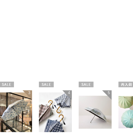
セール
セール
セール
再入荷
3
4
5
WOMEN
WOMEN
WOMEN
WOME