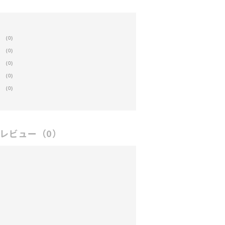
(0)
(0)
(0)
(0)
(0)
レビュー
（0）