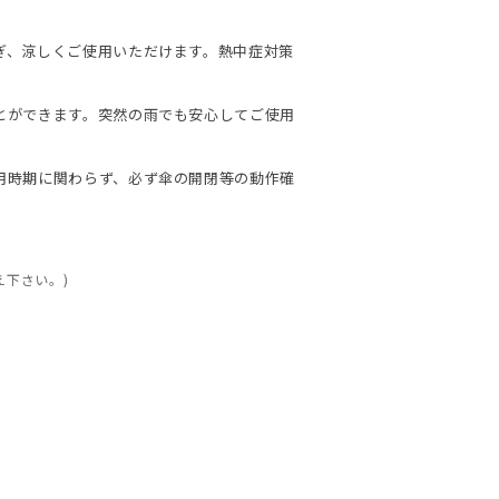
ぎ、涼しくご使用いただけます。熱中症対策
とができます。突然の雨でも安心してご使用
用時期に関わらず、必ず傘の開閉等の動作確
え下さい。)