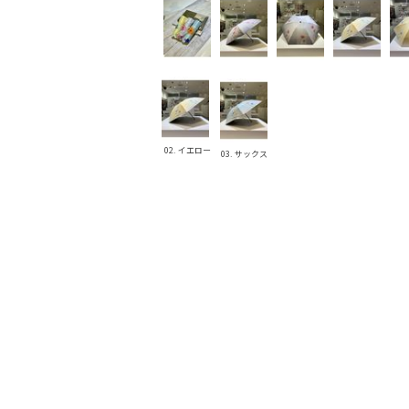
02. イエロー
03. サックス