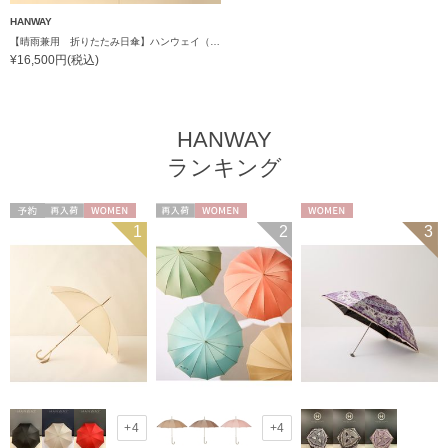
HANWAY
【晴雨兼用 折りたたみ日傘】ハンウェイ（ＨＡＮＷＡＹ）One point glory（ワンポイント・グローリー）
¥16,500円(税込)
HANWAY
ランキング
予約
再入荷
WOMEN
再入荷
WOMEN
WOMEN
1
2
3
+4
+4