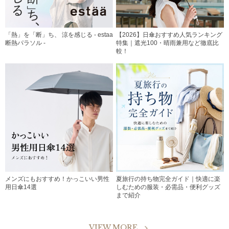
「熱」を「断」ち、 涼を感じる - estaa
【2026】日傘おすすめ人気ランキング
断熱パラソル -
特集｜遮光100・晴雨兼用など徹底比
較！
メンズにもおすすめ！かっこいい男性
夏旅行の持ち物完全ガイド｜快適に楽
用日傘14選
しむための服装・必需品・便利グッズ
まで紹介
VIEW MORE