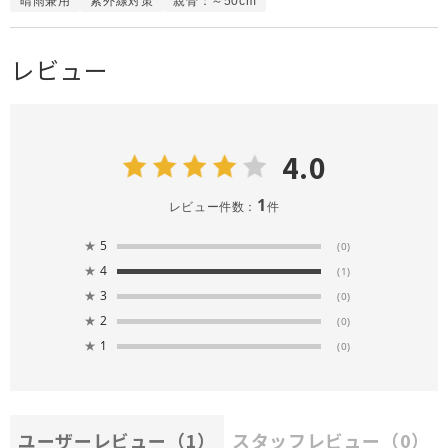
晴雨兼用
紫外線対策
親骨：～50cm
レビュー
4.0
1
レビュー件数：
件
★
5
(0)
★
4
(1)
★
3
(0)
★
2
(0)
★
1
(0)
ユーザーレビュー
（1）
スタッフレビュー
（0）