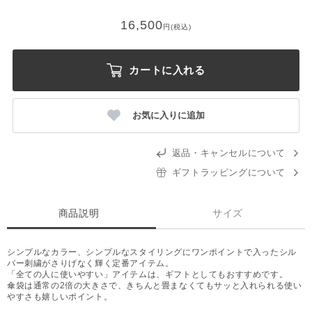
16,500
円(税込)
カートに入れる
お気に入りに追加
返品・キャンセルについて
ギフトラッピングについて
商品説明
サイズ
シンプルなカラー、シンプルなスタイリングにワンポイントで入ったシル
バー刺繍がさりげなく輝く定番アイテム。
「全ての人に使いやすい」アイテムは、ギフトとしてもおすすめです。
傘袋は通常の2倍の大きさで、きちんと畳まなくてもサッと入れられる使い
やすさも嬉しいポイント。