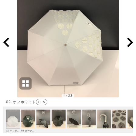
1
23
/
02. オフホワイト
F
: ✕
02. オフホワイト
03. ダークグリーン