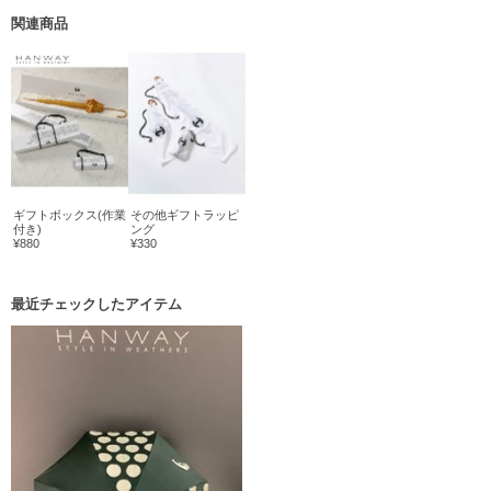
関連商品
ギフトボックス(作業
その他ギフトラッピ
付き)
ング
¥880
¥330
最近チェックしたアイテム