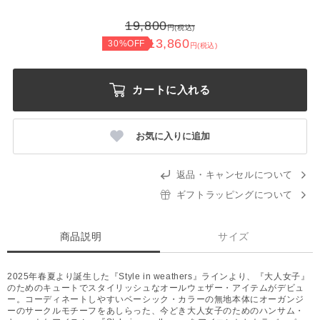
19,800
円(税込)
13,860
30%OFF
円(税込)
カートに入れる
お気に入りに追加
返品・キャンセルについて
ギフトラッピングについて
商品説明
サイズ
2025年春夏より誕生した『Style in weathers』ラインより、『大人女子』
のためのキュートでスタイリッシュなオールウェザー・アイテムがデビュ
ー。コーディネートしやすいベーシック・カラーの無地本体にオーガンジ
ーのサークルモチーフをあしらった、今どき大人女子のためのハンサム・