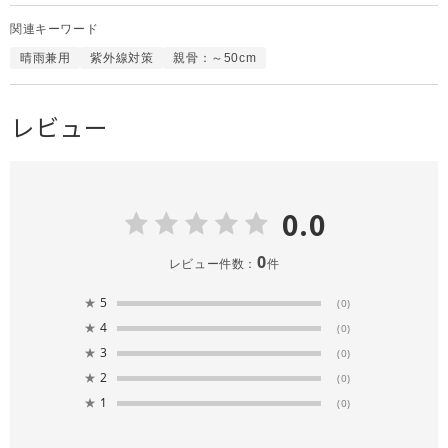
関連キーワード
晴雨兼用
紫外線対策
親骨：～50cm
レビュー
0.0
0
レビュー件数：
件
★
5
(0)
★
4
(0)
★
3
(0)
★
2
(0)
★
1
(0)