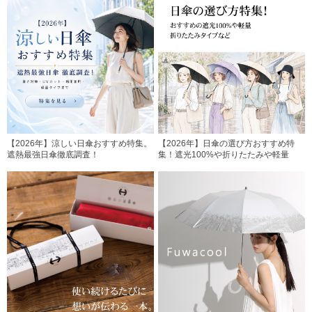
【2026年】涼しい日傘おすすめ特集。
【2026年】日傘の選び方おすすめ特
遮熱最強日傘徹底調査！
集！遮光100%や折りたたみや軽量