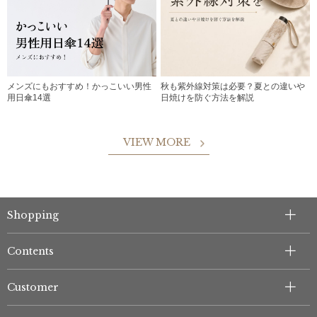
メンズにもおすすめ！かっこいい男性
秋も紫外線対策は必要？夏との違いや
用日傘14選
日焼けを防ぐ方法を解説
VIEW MORE
Shopping
Contents
Customer