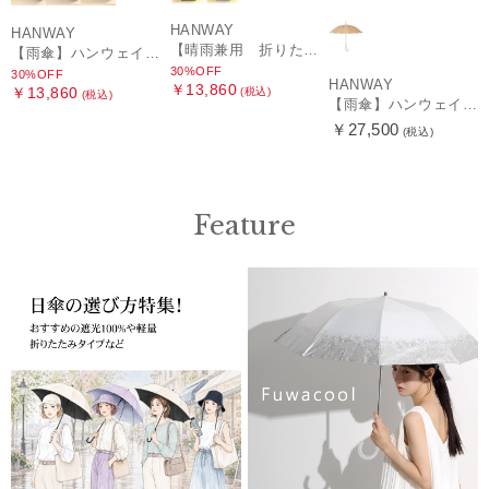
HANWAY
HANWAY
【晴雨兼用 折りたたみ日傘】ハンウェイ（ＨＡＮＷＡＹ）HW street（ハンウェイ・ストリート）
【雨傘】ハンウェイ (HANWAY) Pカットジャカード Dot & Stripe mix CJ ドット・アンド・ストライプ・シー・ジェー ショート長傘 日本製
30%OFF
30%OFF
HANWAY
￥13,860
￥13,860
(税込)
(税込)
【雨傘】ハンウェイ （HANWAY ）真田耳（サナダミミ）長傘 日本製 カーボン骨
￥27,500
(税込)
Feature