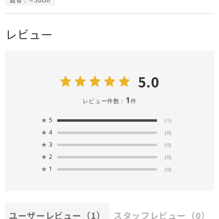
親骨：～50cm
レビュー
5.0
1
レビュー件数：
件
★
5
(1)
★
4
(0)
★
3
(0)
★
2
(0)
★
1
(0)
ユーザーレビュー
（1）
スタッフレビュー
（0）