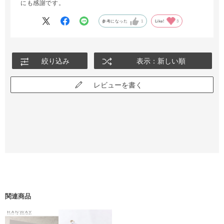
にも感謝です。
参考になった
1
Like!
3
絞り込み
表示：新しい順
レビューを書く
関連商品