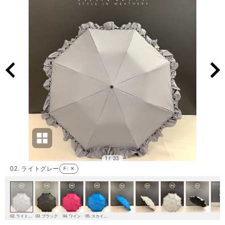
1
33
/
02. ライトグレー
F
: ✕
02. ライトグレー
03. ブラック
04. ワイン
05. スカイブルー