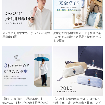
メンズにもおすすめ！かっこいい男性
夏旅行の持ち物完全ガイド｜快適に楽
用日傘14選
しむための服装・必需品・便利グッズ
まで紹介
【忙しい毎日に、3秒の革命。】
【2026】人気のポロ ラルフ ローレン
urawaza -３秒でたためる折りたたみ
特集｜傘・折りたたみ傘・日傘・レイ