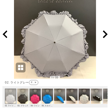
1
33
/
02. ライトグレー
F
: ✕
02. ライトグレー
03. ブラック
04. ワイン
05. スカイブルー