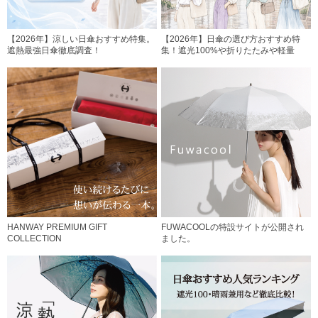
【2026年】涼しい日傘おすすめ特集。
【2026年】日傘の選び方おすすめ特
遮熱最強日傘徹底調査！
集！遮光100%や折りたたみや軽量
HANWAY PREMIUM GIFT
FUWACOOLの特設サイトが公開され
COLLECTION
ました。