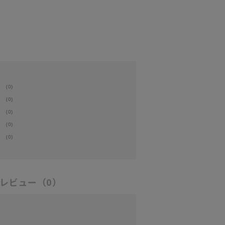
(0)
(0)
(0)
(0)
(0)
レビュー
（0）