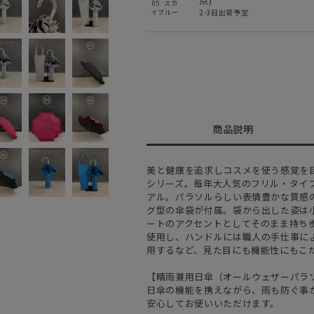
点)
05. スカ
2-3日出荷予定
イブルー
商品説明
美と健康を追求しコスメを使う感覚を目指したC
シリーズ。毎年大人気のフリル・タイ
アル。パラソルらしい表情豊かな質感
グ型の傘袋が付属。袋から出した姿は
ートのアクセントとしてそのまま持ち
使用し、ハンドルには職人の手仕事に
用するなど、見た目にも機能性にもこ
【晴雨兼用日傘（オールウェザーパラ
日傘の機能を携えながら、雨も防ぐ事
安心してお使いいただけます。