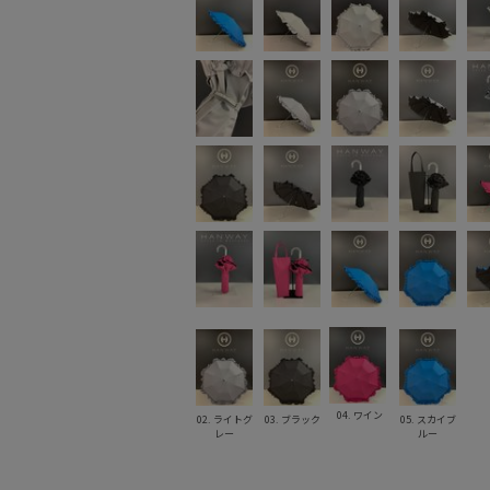
04. ワイン
02. ライトグ
03. ブラック
05. スカイブ
レー
ルー