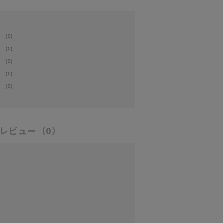
(0)
(0)
(0)
(0)
(0)
レビュー
（0）