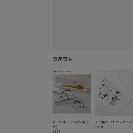
関連商品
ギフトボックス(作業付
その他ギフトラッピン
き)
¥330
¥880