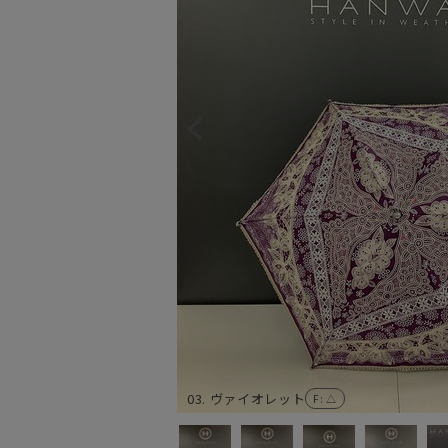
03. ヴァイオレット
F
: △