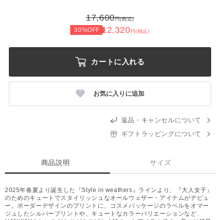
17,600
円(税込)
12,320
30%OFF
円(税込)
カートに入れる
お気に入りに追加
返品・キャンセルについて
ギフトラッピングについて
商品説明
サイズ
2025年春夏より誕生した『Style in weathers』ラインより、『大人女子』
のためのキュートでスタイリッシュなオールウェザー・アイテムがデビュ
ー。ボーダーデザインのプリントに、コスメパッケージのラベルをオマー
ジュしたシルバープリントや、キュートなカラーバリエーションなど、