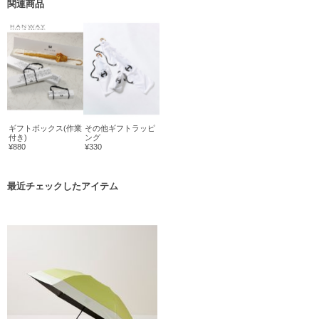
関連商品
ギフトボックス(作業
その他ギフトラッピ
付き)
ング
¥880
¥330
最近チェックしたアイテム