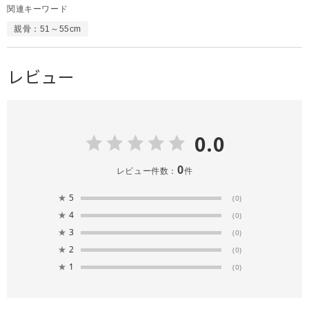
関連キーワード
親骨：51～55cm
レビュー
0.0
0
レビュー件数：
件
★
5
(0)
★
4
(0)
★
3
(0)
★
2
(0)
★
1
(0)