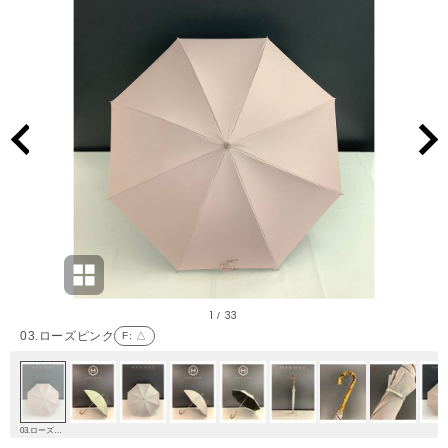
1
33
/
03.ローズピンク
F
: △
03.ローズピンク