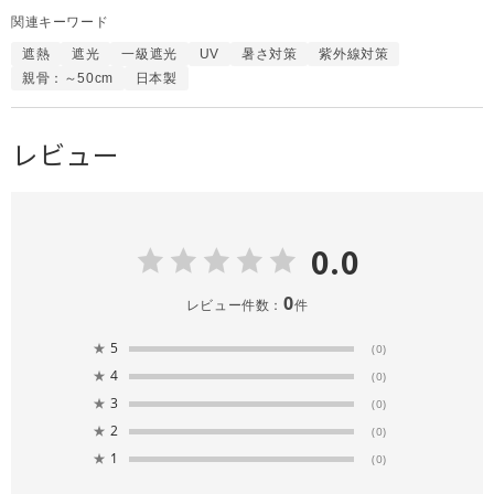
関連キーワード
遮熱
遮光
一級遮光
UV
暑さ対策
紫外線対策
親骨：～50cm
日本製
レビュー
0.0
0
レビュー件数：
件
★
5
(0)
★
4
(0)
★
3
(0)
★
2
(0)
★
1
(0)