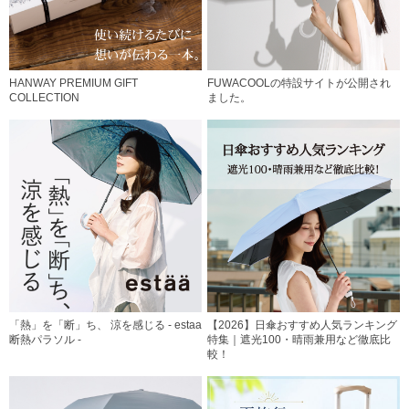
HANWAY PREMIUM GIFT
FUWACOOLの特設サイトが公開され
COLLECTION
ました。
「熱」を「断」ち、 涼を感じる - estaa
【2026】日傘おすすめ人気ランキング
断熱パラソル -
特集｜遮光100・晴雨兼用など徹底比
較！