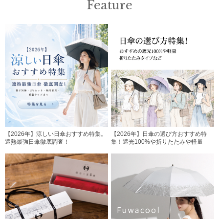
Feature
【2026年】涼しい日傘おすすめ特集。
【2026年】日傘の選び方おすすめ特
遮熱最強日傘徹底調査！
集！遮光100%や折りたたみや軽量