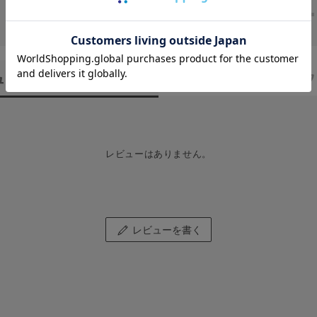
★
1
ュー
（0）
スタッフ
レビューはありません。
レビューを書く