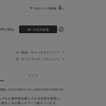
8
お気に入り登録数
人
00円 (税込)
返品・キャンセルについて
ギフトラッピングについて
サイズ
OSMETIC ALL-WEATHER PARASOL
。
ュラルな素材感を感じさせる生地を使用し、
た肌なじみの良いカラーで揃えています。