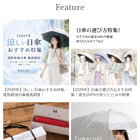
Feature
【2026年】涼しい日傘おすすめ特集。
【2026年】日傘の選び方おすすめ特
遮熱最強日傘徹底調査！
集！遮光100%や折りたたみや軽量