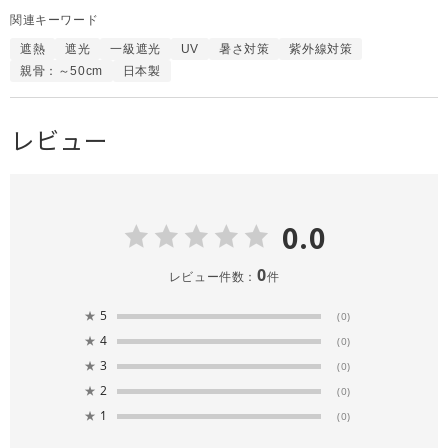
関連キーワード
遮熱
遮光
一級遮光
UV
暑さ対策
紫外線対策
親骨：～50cm
日本製
レビュー
0.0
0
レビュー件数：
件
★
5
(0)
★
4
(0)
★
3
(0)
★
2
(0)
★
1
(0)