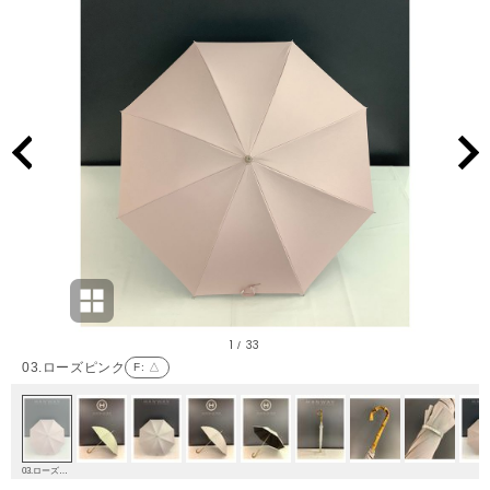
1
33
/
03.ローズピンク
F
: △
03.ローズピンク