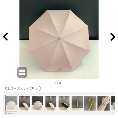
1
33
/
03.ローズピンク
F
: △
03.ローズピンク