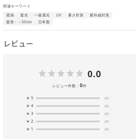
関連キーワード
遮熱
遮光
一級遮光
UV
暑さ対策
紫外線対策
親骨：～50cm
日本製
レビュー
0.0
0
レビュー件数：
件
★
5
(0)
★
4
(0)
★
3
(0)
★
2
(0)
★
1
(0)