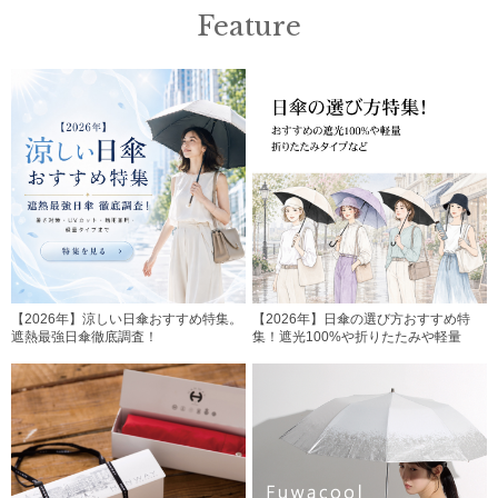
Feature
【2026年】涼しい日傘おすすめ特集。
【2026年】日傘の選び方おすすめ特
遮熱最強日傘徹底調査！
集！遮光100%や折りたたみや軽量