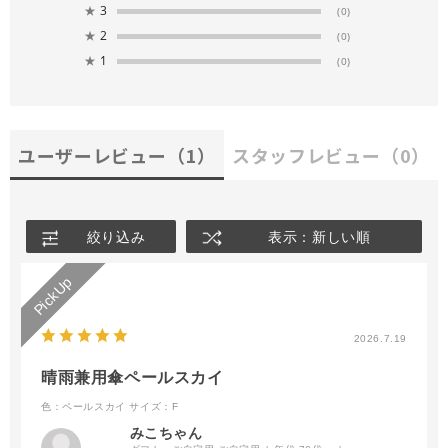
★
3
(0)
★
2
(0)
★
1
(0)
ユーザーレビュー
（1）
スタッフレビュー
（0）
絞り込み
表示：新しい順
2026.7.19
晴雨兼用傘ペールスカイ
色：ペールスカイ
サイズ：F
みこちゃん