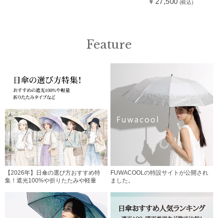
￥27,500
(税込)
Feature
【2026年】日傘の選び方おすすめ特
FUWACOOLの特設サイトが公開され
集！遮光100%や折りたたみや軽量
ました。