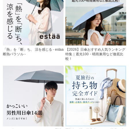
「熱」を「断」ち、 涼を感じる - estaa
【2026】日傘おすすめ人気ランキング
断熱パラソル -
特集｜遮光100・晴雨兼用など徹底比
較！