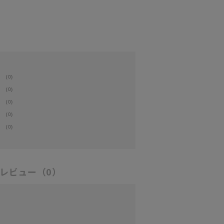
(0)
(0)
(0)
(0)
(0)
レビュー
（0）