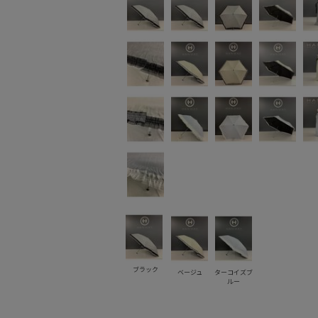
ブラック
ベージュ
ターコイズブ
ルー