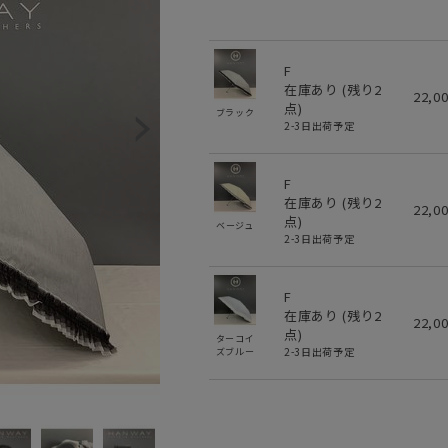
F
在庫あり (残り
2
22,0
点)
ブラック
2-3日出荷予定
F
在庫あり (残り
2
22,0
点)
ベージュ
2-3日出荷予定
F
在庫あり (残り
2
22,0
点)
ターコイ
2-3日出荷予定
ズブルー