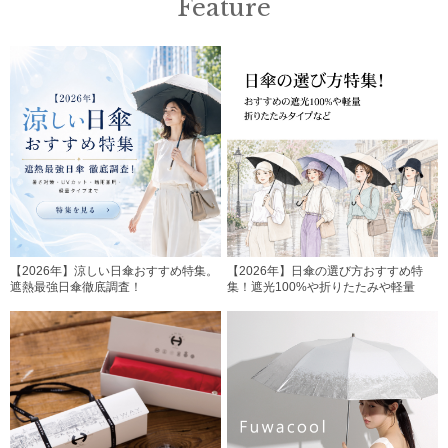
Feature
【2026年】涼しい日傘おすすめ特集。
【2026年】日傘の選び方おすすめ特
遮熱最強日傘徹底調査！
集！遮光100%や折りたたみや軽量