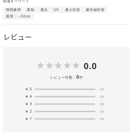
関連キーワード
晴雨兼用
遮熱
遮光
UV
暑さ対策
紫外線対策
親骨：～50cm
レビュー
0.0
0
レビュー件数：
件
★
5
(0)
★
4
(0)
★
3
(0)
★
2
(0)
★
1
(0)