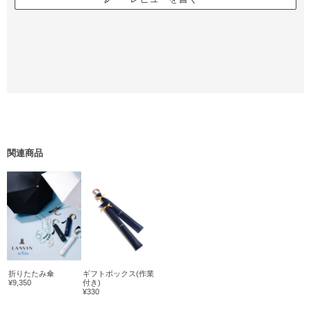
関連商品
折りたたみ傘
ギフトボックス(作業
¥9,350
付き)
¥330