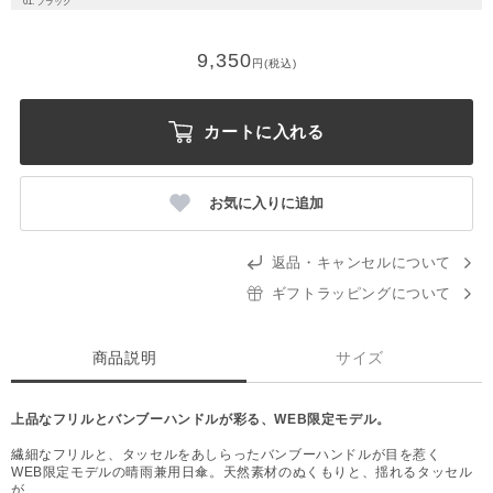
01. ブラック
9,350
円(税込)
カートに入れる
お気に入りに追加
返品・キャンセルについて
ギフトラッピングについて
商品説明
サイズ
上品なフリルとバンブーハンドルが彩る、WEB限定モデル。
繊細なフリルと、タッセルをあしらったバンブーハンドルが目を惹く
WEB限定モデルの晴雨兼用日傘。天然素材のぬくもりと、揺れるタッセル
が