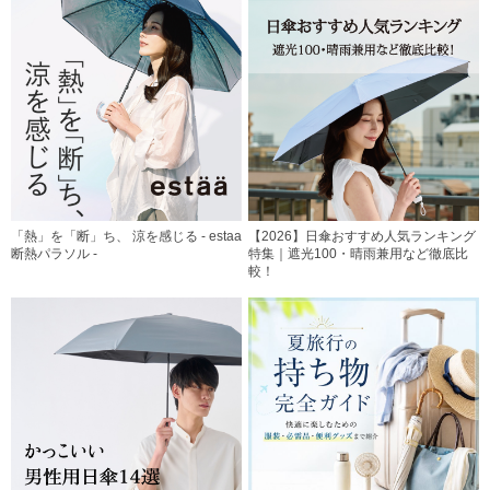
「熱」を「断」ち、 涼を感じる - estaa
【2026】日傘おすすめ人気ランキング
断熱パラソル -
特集｜遮光100・晴雨兼用など徹底比
較！