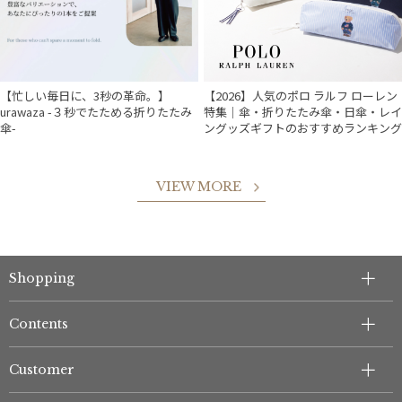
【忙しい毎日に、3秒の革命。】
【2026】人気のポロ ラルフ ローレン
urawaza -３秒でたためる折りたたみ
特集｜傘・折りたたみ傘・日傘・レイ
傘-
ングッズギフトのおすすめランキング
VIEW MORE
件
Shopping
Contents
Customer