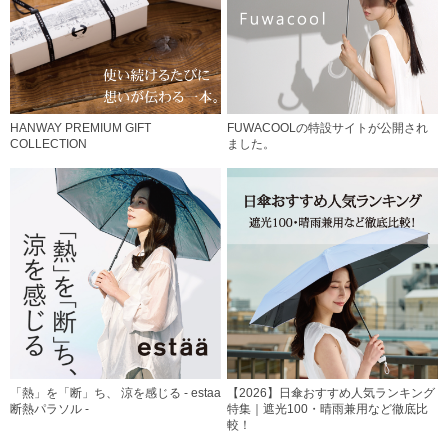
HANWAY PREMIUM GIFT
FUWACOOLの特設サイトが公開され
COLLECTION
ました。
「熱」を「断」ち、 涼を感じる - estaa
【2026】日傘おすすめ人気ランキング
断熱パラソル -
特集｜遮光100・晴雨兼用など徹底比
較！