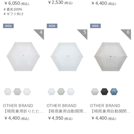
￥2,530
￥6,050
￥4,400
(税込)
(税込)
(税込)
＃遮光100%
＃ギフト向け
MEN
MEN
MEN
4
5
6
OTHER BRAND
OTHER BRAND
OTHER BRAND
【晴雨兼用折りたたみ日傘】ミズノ（MIZUNO）プレーン 遮光100 UV100 遮熱効果
【晴雨兼用自動開閉折りたたみ日傘】ミズノ（MIZUNO）プレーン 遮光100 UV100 遮熱効果 ワンタッチ開閉 大きめ58cm
【晴雨兼用自動開閉折りたたみ日傘】ミズノ（MIZUNO）プレーン 遮光100 UV100 遮熱効果 ワンタッチ開閉 大きめ58cm
￥4,400
￥4,950
￥4,400
(税込)
(税込)
(税込)