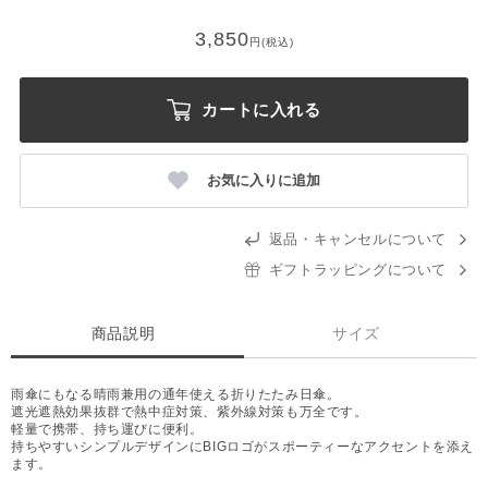
3,850
円(税込)
カートに入れる
お気に入りに追加
返品・キャンセルについて
ギフトラッピングについて
商品説明
サイズ
雨傘にもなる晴雨兼用の通年使える折りたたみ日傘。
遮光遮熱効果抜群で熱中症対策、紫外線対策も万全です。
軽量で携帯、持ち運びに便利。
持ちやすいシンプルデザインにBIGロゴがスポーティーなアクセントを添え
ます。