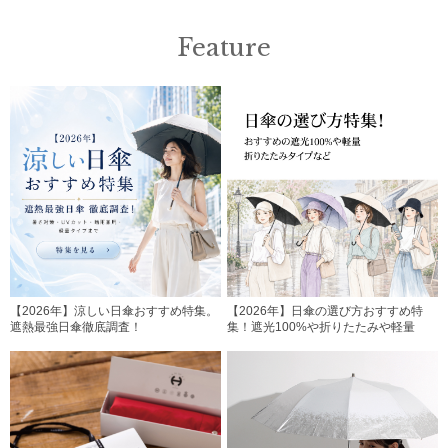
Feature
【2026年】涼しい日傘おすすめ特集。
【2026年】日傘の選び方おすすめ特
遮熱最強日傘徹底調査！
集！遮光100%や折りたたみや軽量