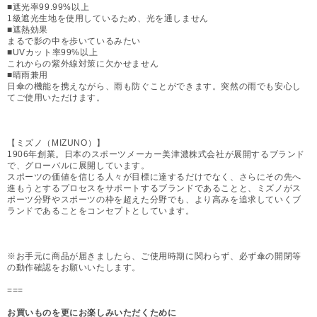
■遮光率99.99%以上
1級遮光生地を使用しているため、光を通しません
■遮熱効果
まるで影の中を歩いているみたい
■UVカット率99%以上
これからの紫外線対策に欠かせません
■晴雨兼用
日傘の機能を携えながら、雨も防ぐことができます。突然の雨でも安心し
てご使用いただけます。
【ミズノ（MIZUNO）】
1906年創業。日本のスポーツメーカー美津濃株式会社が展開するブランド
で、グローバルに展開しています。
スポーツの価値を信じる人々が目標に達するだけでなく、さらにその先へ
進もうとするプロセスをサポートするブランドであることと、ミズノがス
ポーツ分野やスポーツの枠を超えた分野でも、より高みを追求していくブ
ランドであることをコンセプトとしています。
※お手元に商品が届きましたら、ご使用時期に関わらず、必ず傘の開閉等
の動作確認をお願いいたします。
===
お買いものを更にお楽しみいただくために