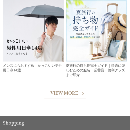
メンズにもおすすめ！かっこいい男性
夏旅行の持ち物完全ガイド｜快適に楽
用日傘14選
しむための服装・必需品・便利グッズ
まで紹介
VIEW MORE
Shopping