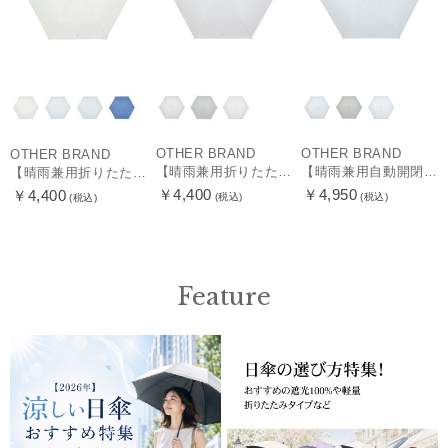
OTHER BRAND
OTHER BRAND
OTHER BRAND
【晴雨兼用折りたたみ日傘】ミズノ（MIZUNO）プレーン 遮光100 UV100 遮熱効果
【晴雨兼用自動開閉折りたたみ日傘】ミズノ（MIZUNO）プレーン 遮光100 UV100 遮熱効果 ワンタッチ開閉 大きめ58cm
【晴雨兼用折りたたみ日傘】ミズノ（MIZUNO）パイピング 遮光100 UV100 遮熱効果 軽量
￥4,400
￥4,950
￥4,400
(税込)
(税込)
(税込)
Feature