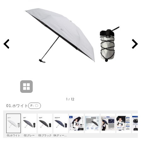
1
12
/
01.ホワイト
F
: 〇
01.ホワイト
02.グレー
03.ブラック
04.ディープブルー