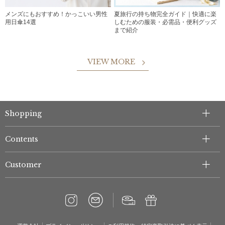
メンズにもおすすめ！かっこいい男性
夏旅行の持ち物完全ガイド｜快適に楽
用日傘14選
しむための服装・必需品・便利グッズ
まで紹介
VIEW MORE
Shopping
Contents
Customer