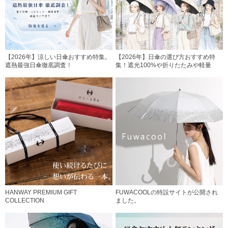
【2026年】涼しい日傘おすすめ特集。
【2026年】日傘の選び方おすすめ特
遮熱最強日傘徹底調査！
集！遮光100%や折りたたみや軽量
HANWAY PREMIUM GIFT
FUWACOOLの特設サイトが公開され
COLLECTION
ました。