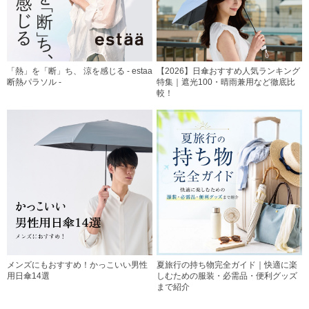
「熱」を「断」ち、 涼を感じる - estaa
【2026】日傘おすすめ人気ランキング
断熱パラソル -
特集｜遮光100・晴雨兼用など徹底比
較！
メンズにもおすすめ！かっこいい男性
夏旅行の持ち物完全ガイド｜快適に楽
用日傘14選
しむための服装・必需品・便利グッズ
まで紹介