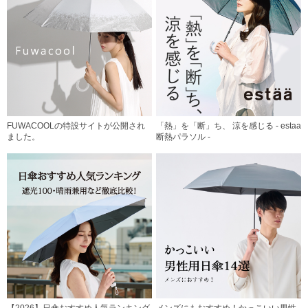
FUWACOOLの特設サイトが公開され
「熱」を「断」ち、 涼を感じる - estaa
ました。
断熱パラソル -
【2026】日傘おすすめ人気ランキング
メンズにもおすすめ！かっこいい男性