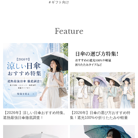
＃ギフト向け
Feature
【2026年】涼しい日傘おすすめ特集。
【2026年】日傘の選び方おすすめ特
遮熱最強日傘徹底調査！
集！遮光100%や折りたたみや軽量