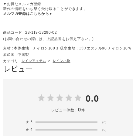
▼お得なメルマガ登録
新作の情報をいち早く受け取ることができます。
メルマガ登録はこちらから▼
===
商品コード :
23-119-13290-02
(お問い合わせの際には、上記品番をお伝え下さい。)
素材 :
本体生地：ナイロン100％ 吸水生地：ポリエステル90 ナイロン10％
原産国 :
中国製
カテゴリ :
レインアイテム
>
レイン小物
レビュー
0.0
0
レビュー件数：
件
★
5
(0)
★
4
(0)