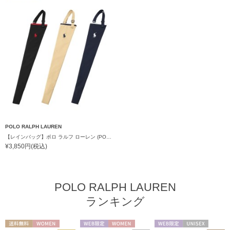
POLO RALPH LAUREN
【レインバッグ】ポロ ラルフ ローレン (POLO RALPH LAUREN) 長短傘袋 ロゴ入り 刺繍 吸水機能 レディース メンズ 撥水 アウトドア ギフト
¥3,850円(税込)
POLO RALPH LAUREN
ランキング