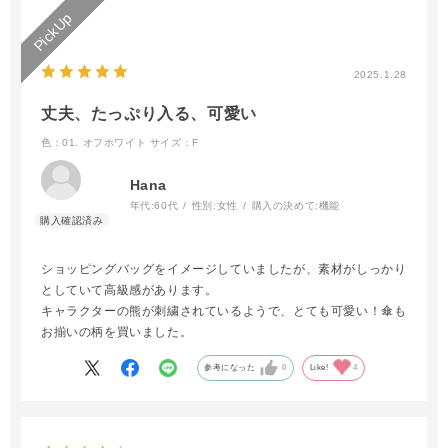
2025.1.28
丈夫、たっぷり入る、可愛い
色：01. オフホワイト
サイズ：F
Hana
年代:
60代
性別:
女性
購入の決めて:
機能
ショッピングバッグをイメージしていましたが、素材がしっかり
としていて高級感があります。
キャラクターの熊が刺繍されているようで、とても可愛い！傘も
お揃いの柄を買いました。
参考になった
0
Like!
4