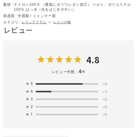
素材 :
ナイロン100％ （裏面にポリウレタン加工） ベルト：ポリエステル
100％ はっ水（水をはじきやすい）
原産国 :
中国製 / ミャンマー製
カテゴリ :
レインアイテム
>
レイン小物
レビュー
4.8
4
レビュー件数：
件
★
5
(3)
★
4
(1)
★
3
(0)
★
2
(0)
★
1
(0)