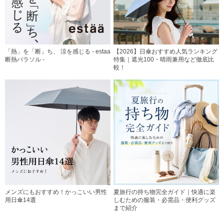
「熱」を「断」ち、 涼を感じる - estaa
【2026】日傘おすすめ人気ランキング
断熱パラソル -
特集｜遮光100・晴雨兼用など徹底比
較！
メンズにもおすすめ！かっこいい男性
夏旅行の持ち物完全ガイド｜快適に楽
用日傘14選
しむための服装・必需品・便利グッズ
まで紹介