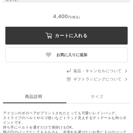
01. オフホワイト
4,400
円(税込)
カートに入れる
お気に入りに追加
返品・キャンセルについて
ギフトラッピングについて
商品説明
サイズ
アイコンのポロベアがプリントされたとっても可愛いレインバッグ。
ストライプのベルトやロゴ使いなどトラッド見えするディテールも拘りポ
イントです。
持ち手にベルトを通すだけで肩掛けもOK。
雨の日のバッグとしてももちろん、水濡れを避けたいお気に入りのバッグ